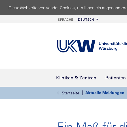
Diese Webseite verwendet Cookies, um Ihnen ein angenehmere
SPRACHE:
DEUTSCH
Kliniken & Zentren
Patienten
Aktuelle Meldungen
Startseite
Ein Maß für d