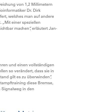
weichung von 1,2 Millimetern
informatiker Dr. Dirk
efert, welches man auf andere
 „Mit einer speziellen
chtbar machen“, erläutert Jan-
en und einen vollständigen
len so verändert, dass sie in
and gilt es zu überwinden“,
 Stampftraining diese Bremse,
in Signalweg in den