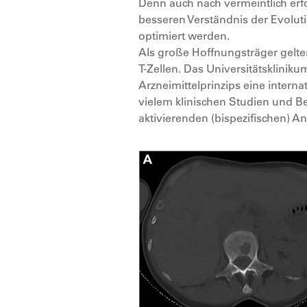
Denn auch nach vermeintlich erf
besseren Verständnis der Evolu
optimiert werden.
Als große Hoffnungsträger gelte
T-Zellen. Das Universitätsklini
Arzneimittelprinzips eine inter
vielem klinischen Studien und B
aktivierenden (bispezifischen) 