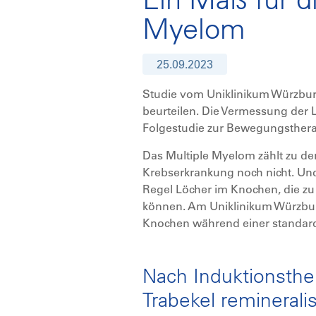
Myelom
25.09.2023
Studie vom Uniklinikum Würzbur
beurteilen. Die Vermessung der L
Folgestudie zur Bewegungsthera
Das Multiple Myelom zählt zu d
Krebserkrankung noch nicht. Un
Regel Löcher im Knochen, die zu
können. Am Uniklinikum Würzburg
Knochen während einer standardi
Nach Induktionsther
Trabekel remineralis