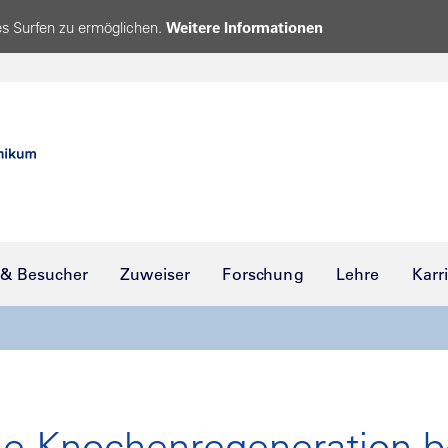
s Surfen zu ermöglichen.
Weitere Informationen
 & Besucher
Zuweiser
Forschung
Lehre
Karr
ie Knochenregeneration b