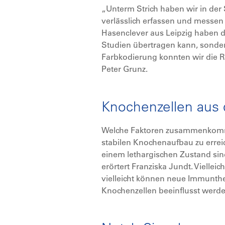
„Unterm Strich haben wir in der 
verlässlich erfassen und messen
Hasenclever aus Leipzig haben di
Studien übertragen kann, sondern
Farbkodierung konnten wir die R
Peter Grunz.
Knochenzellen aus 
Welche Faktoren zusammenkomm
stabilen Knochenaufbau zu erreic
einem lethargischen Zustand sin
erörtert Franziska Jundt. Vielle
vielleicht können neue Immunther
Knochenzellen beeinflusst werd