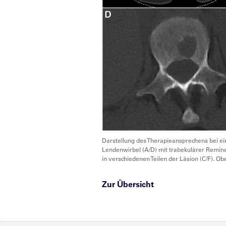
Darstellung des Therapieansprechens bei ein
Lendenwirbel (A/D) mit trabekulärer Remine
in verschiedenen Teilen der Läsion (C/F). 
Zur Übersicht