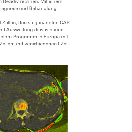
m Rezidiv rechnen. Mit einem
e Diagnose und Behandlung
T-Zellen, den so genannten CAR-
 und Ausweitung dieses neuen
 Myelom-Programm in Europa mit
ellen und verschiedenen T-Zell-