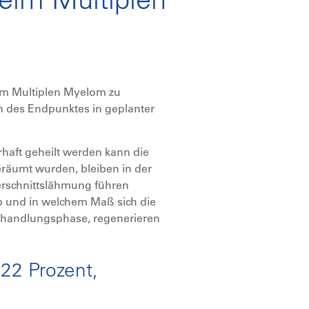
im Multiplen Myelom zu
on des Endpunktes in geplanter
aft geheilt werden kann die
räumt wurden, bleiben in der
erschnittslähmung führen
b und in welchem Maß sich die
Behandlungsphase, regenerieren
 22 Prozent,