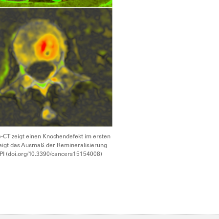
e-CT zeigt einen Knochendefekt im ersten
 zeigt das Ausmaß der Remineralisierung
DPI (doi.org/10.3390/cancers15154008)