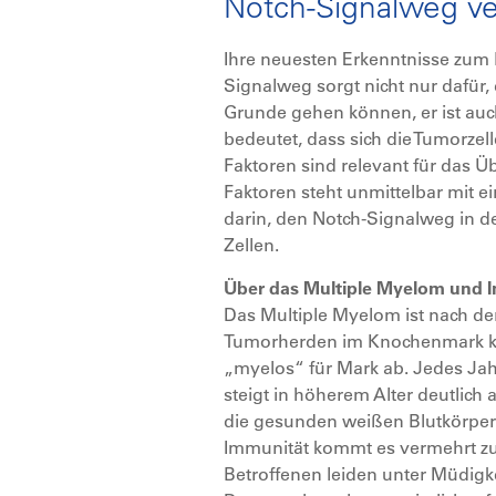
Notch-Signalweg ver
Ihre neuesten Erkenntnisse zum
Signalweg sorgt nicht nur dafür
Grunde gehen können, er ist auc
bedeutet, dass sich die Tumorzell
Faktoren sind relevant für das 
Faktoren steht unmittelbar mit 
darin, den Notch-Signalweg in de
Zellen.
Über das Multiple Myelom und 
Das Multiple Myelom ist nach de
Tumorherden im Knochenmark komm
„myelos“ für Mark ab. Jedes Jah
steigt in höherem Alter deutlich
die gesunden weißen Blutkörperc
Immunität kommt es vermehrt zu 
Betroffenen leiden unter Müdigke