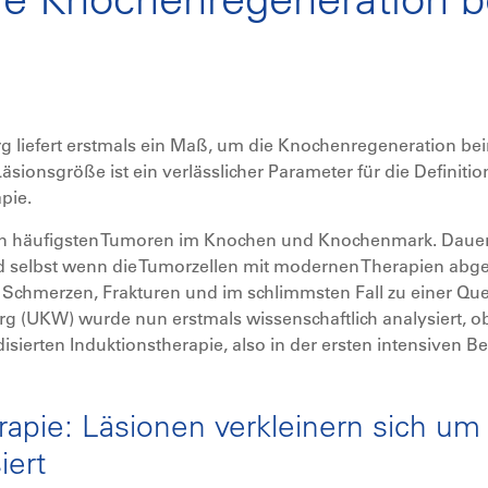
g liefert erstmals ein Maß, um die Knochenregeneration be
äsionsgröße ist ein verlässlicher Parameter für die Definiti
pie.
en häufigsten Tumoren im Knochen und Knochenmark. Dauerh
d selbst wenn die Tumorzellen mit modernen Therapien abge
 Schmerzen, Frakturen und im schlimmsten Fall zu einer Qu
 (UKW) wurde nun erstmals wissenschaftlich analysiert, o
sierten Induktionstherapie, also in der ersten intensiven 
apie: Läsionen verkleinern sich um
iert