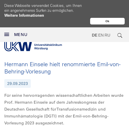
Diese Webseite verwendet Cookies, um Ihnen
ein angenehmeres Surfen zu ermöglichen.
Weitere Informationen
Ok
MENU
DE
EN
RU
Hermann Einsele hielt renommierte Emil-von-
Behring-Vorlesung
29.09.2023
Für seine hervorragenden wissenschaftlichen Arbeiten wurde
Prof. Hermann Einsele auf dem Jahreskongress der
Deutschen Gesellschaft für Transfusionsmedizin und
Immunhämatologie (DGTI) mit der Emil-von-Behring-
Vorlesung 2023 ausgezeichnet.