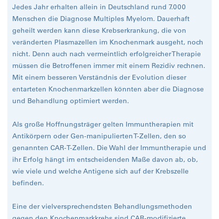
Jedes Jahr erhalten allein in Deutschland rund 7.000
Menschen die Diagnose Multiples Myelom. Dauerhaft
geheilt werden kann diese Krebserkrankung, die von
veränderten Plasmazellen im Knochenmark ausgeht, noch
nicht. Denn auch nach vermeintlich erfolgreicher Therapie
müssen die Betroffenen immer mit einem Rezidiv rechnen.
Mit einem besseren Verständnis der Evolution dieser
entarteten Knochenmarkzellen könnten aber die Diagnose
und Behandlung optimiert werden.
Als große Hoffnungsträger gelten Immuntherapien mit
Antikörpern oder Gen-manipulierten T-Zellen, den so
genannten CAR-T-Zellen. Die Wahl der Immuntherapie und
ihr Erfolg hängt im entscheidenden Maße davon ab, ob,
wie viele und welche Antigene sich auf der Krebszelle
befinden.
Eine der vielversprechendsten Behandlungsmethoden
gegen den Knochenmarkkrebs sind CAR-modifizierte