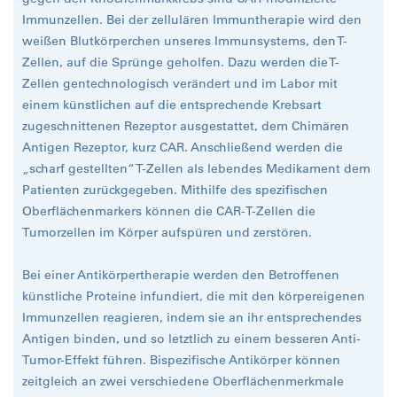
Immunzellen. Bei der zellulären Immuntherapie wird den
weißen Blutkörperchen unseres Immunsystems, den T-
Zellen, auf die Sprünge geholfen. Dazu werden die T-
Zellen gentechnologisch verändert und im Labor mit
einem künstlichen auf die entsprechende Krebsart
zugeschnittenen Rezeptor ausgestattet, dem Chimären
Antigen Rezeptor, kurz CAR. Anschließend werden die
„scharf gestellten“ T-Zellen als lebendes Medikament dem
Patienten zurückgegeben. Mithilfe des spezifischen
Oberflächenmarkers können die CAR-T-Zellen die
Tumorzellen im Körper aufspüren und zerstören.
Bei einer Antikörpertherapie werden den Betroffenen
künstliche Proteine infundiert, die mit den körpereigenen
Immunzellen reagieren, indem sie an ihr entsprechendes
Antigen binden, und so letztlich zu einem besseren Anti-
Tumor-Effekt führen. Bispezifische Antikörper können
zeitgleich an zwei verschiedene Oberflächenmerkmale