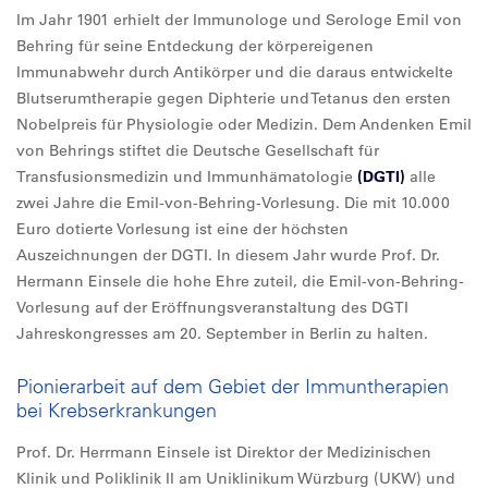
Im Jahr 1901 erhielt der Immunologe und Serologe Emil von
Behring für seine Entdeckung der körpereigenen
Immunabwehr durch Antikörper und die daraus entwickelte
Blutserumtherapie gegen Diphterie und Tetanus den ersten
Nobelpreis für Physiologie oder Medizin. Dem Andenken Emil
von Behrings stiftet die Deutsche Gesellschaft für
Transfusionsmedizin und Immunhämatologie
(DGTI)
alle
zwei Jahre die Emil-von-Behring-Vorlesung. Die mit 10.000
Euro dotierte Vorlesung ist eine der höchsten
Auszeichnungen der DGTI. In diesem Jahr wurde Prof. Dr.
Hermann Einsele die hohe Ehre zuteil, die Emil-von-Behring-
Vorlesung auf der Eröffnungsveranstaltung des DGTI
Jahreskongresses am 20. September in Berlin zu halten.
Pionierarbeit auf dem Gebiet der Immuntherapien
bei Krebserkrankungen
Prof. Dr. Herrmann Einsele ist Direktor der Medizinischen
Klinik und Poliklinik II am Uniklinikum Würzburg (UKW) und