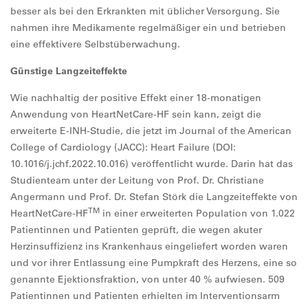
besser als bei den Erkrankten mit üblicher Versorgung. Sie
nahmen ihre Medikamente regelmäßiger ein und betrieben
eine effektivere Selbstüberwachung.
Günstige Langzeiteffekte
Wie nachhaltig der positive Effekt einer 18-monatigen
Anwendung von HeartNetCare-HF sein kann, zeigt die
erweiterte E-INH-Studie, die jetzt im Journal of the American
College of Cardiology (JACC): Heart Failure (DOI:
10.1016/j.jchf.2022.10.016) veröffentlicht wurde. Darin hat das
Studienteam unter der Leitung von Prof. Dr. Christiane
Angermann und Prof. Dr. Stefan Störk die Langzeiteffekte von
TM
HeartNetCare-HF
in einer erweiterten Population von 1.022
Patientinnen und Patienten geprüft, die wegen akuter
Herzinsuffizienz ins Krankenhaus eingeliefert worden waren
und vor ihrer Entlassung eine Pumpkraft des Herzens, eine so
genannte Ejektionsfraktion, von unter 40 % aufwiesen. 509
Patientinnen und Patienten erhielten im Interventionsarm