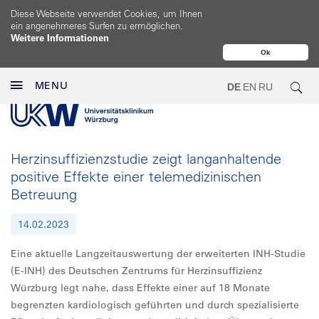
Diese Webseite verwendet Cookies, um Ihnen
ein angenehmeres Surfen zu ermöglichen.
Weitere Informationen
Ok
MENU
DE
EN
RU
Herzinsuffizienzstudie zeigt langanhaltende
positive Effekte einer telemedizinischen
Betreuung
14.02.2023
Eine aktuelle Langzeitauswertung der erweiterten INH-Studie
(E-INH) des Deutschen Zentrums für Herzinsuffizienz
Würzburg legt nahe, dass Effekte einer auf 18 Monate
begrenzten kardiologisch geführten und durch spezialisierte