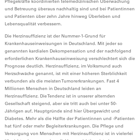
Pflegekräfte koordinierten telemedizinischen Überwachung
und Betreuung überaus nachhaltig sind und bei Patientinnen
und Patienten über zehn Jahre hinweg Überleben und
Lebensqualität verbessern.
Die Herzinsuffizienz ist der Nummer-1-Grund für
Krankenhauseinweisungen in Deutschland. Mit jeder so
genannten kardialen Dekompensation und der nachfolgend
erforderlichen Krankenhauseinweisung verschlechtert sich die
Prognose deutlich. Herzinsuffizienz, im Volksmund auch
Herzschwäche genannt, ist mit einer höheren Sterblichkeit
verbunden als die meisten Tumorerkrankungen. Fast 4
Millionen Menschen in Deutschland leiden an
Herzinsuffizienz. Die Tendenz ist in unserer alternden
Gesellschaft steigend, aber sie tritt auch bei unter 50-
Jährigen auf, Hauptgründe sind hier Übergewicht und
Diabetes. Mehr als die Hälfte der Patientinnen und -Patienten
hat fünf oder mehr Begleiterkrankungen. Die Pflege und
Versorgung von Menschen mit Herzinsuffizienz ist in vielerlei