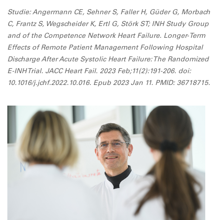
Studie: Angermann CE, Sehner S, Faller H, Güder G, Morbach
C, Frantz S, Wegscheider K, Ertl G, Störk ST; INH Study Group
and of the Competence Network Heart Failure. Longer-Term
Effects of Remote Patient Management Following Hospital
Discharge After Acute Systolic Heart Failure: The Randomized
E-INH Trial. JACC Heart Fail. 2023 Feb;11(2):191-206. doi:
10.1016/j.jchf.2022.10.016. Epub 2023 Jan 11. PMID: 36718715.