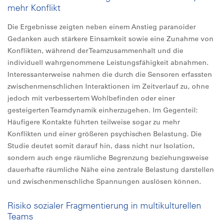
mehr Konflikt
Die Ergebnisse zeigten neben einem Anstieg paranoider
Gedanken auch stärkere Einsamkeit sowie eine Zunahme von
Konflikten, während der Teamzusammenhalt und die
individuell wahrgenommene Leistungsfähigkeit abnahmen.
Interessanterweise nahmen die durch die Sensoren erfassten
zwischenmenschlichen Interaktionen im Zeitverlauf zu, ohne
jedoch mit verbessertem Wohlbefinden oder einer
gesteigerten Teamdynamik einherzugehen. Im Gegenteil:
Häufigere Kontakte führten teilweise sogar zu mehr
Konflikten und einer größeren psychischen Belastung. Die
Studie deutet somit darauf hin, dass nicht nur Isolation,
sondern auch enge räumliche Begrenzung beziehungsweise
dauerhafte räumliche Nähe eine zentrale Belastung darstellen
und zwischenmenschliche Spannungen auslösen können.
Risiko sozialer Fragmentierung in multikulturellen
Teams