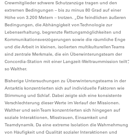
Crewmitglieder schwere Schutzanzüge tragen und den
extremen Bedingungen – bis zu minus 80 Grad auf einer
Höhe von 3.200 Metern – trotzen. „Die feindlichen äußeren
Bedingungen, die Abhängigkeit von Technologie zur
Lebenserhaltung, begrenzte Rettungsmöglichkeiten und
Kommunikationsverzögerungen sowie die räumliche Enge
und die Arbeit in kleinen, isolierten multikulturellen Teams
sind zentrale Merkmale, die ein Überwinterungsteam der
Concordia-Station mit einer Langzeit-Weltraummission teilt“,
so Walther.
Bisherige Untersuchungen zu Überwinterungsteams in der
Antarktis konzentrierten sich auf individuelle Faktoren wie
Stimmung und Schlaf. Dabei zeigte sich eine konsistente
Verschlechterung dieser Werte im Verlauf der Missionen.
Walther und sein Team konzentrierten sich hingegen auf
soziale Interaktionen, Misstrauen, Einsamkeit und
Teamdynamik. Da eine extreme Isolation die Wahrnehmung
von Häufigkeit und Qualität sozialer Interaktionen und