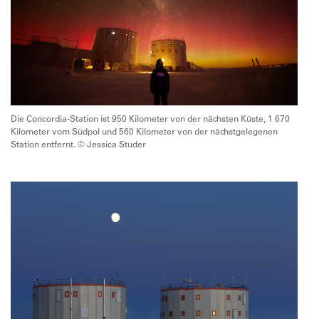
Die Concordia-Station ist 950 Kilometer von der nächsten Küste, 1 670
Kilometer vom Südpol und 560 Kilometer von der nächstgelegenen
Station entfernt. © Jessica Studer