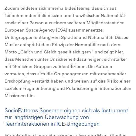
Zudem bildeten sich innerhalb des Teams, das sich aus
Teilnehmenden italienischer und französischer Nationalität
sowie einer Person aus einem weiteren Mitgliedsstaat der
European Space Agency (ESA) zusammensetzte,
Untergruppen entlang von Sprache und Nationalität. Dieses
Muster entspricht dem Prinzip der Homophilie nach dem
Motto „Gleich und Gleich gesellt sich gern“ und zeigt hier,
dass Menschen unter Unsicherheit dazu neigen, sich stärker
mit ähnlichen Gruppen zu identifizieren. Die Autoren
vermuten, dass sich die Gruppengrenzen mit zunehmender
Erschöpfung verstärkt haben und weisen auf das Risiko einer
sozialen Fragmentierung und Polarisierung in internationalen
Missionen hin.
SocioPatterns-Sensoren eignen sich als Instrument
zur langfristigen Überwachung von
Teaminteraktionen in ICE-Umgebungen
Für zukünftige Langzeitmissionen, etwa zum Mars, könnten