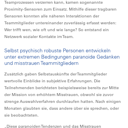
Teamprozessen verzerren kann, kamen sogenannte
Proximity-Sensoren zum Einsatz. Mithilfe dieser tragbaren
Sensoren konnten alle näheren Interaktionen der
Teammitglieder untereinander zuverlässig erfasst werden:
Wer trifft wen, wie oft und wie lange? So entstand ein
Netzwerk sozialer Kontakte im Team.
Selbst psychisch robuste Personen entwickeln
unter extremen Bedingungen paranoide Gedanken
und misstrauen Teammitgliedern
Zusätzlich gaben Selbstauskünfte der Teammitglieder
wertvolle Einblicke in subjektive Erfahrungen. Die
Teilnehmenden berichteten beispielsweise bereits zur Mitte
der Mission von erhöhtem Misstrauen, obwohl sie zuvor
strenge Auswahlverfahren durchlaufen hatten. Nach einigen
Monaten glaubten sie, dass andere über sie sprechen, oder
sie beobachteten.
„Diese paranoiden Tendenzen und das Misstrauen