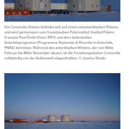
Die Concordia-Station befindet sich auf einem ostantarktischen Plateau
und wird gemeinsam vom französischen Polarinstitut (Institut Polaire
Français Paul-Émile Victor, IPEV) und dem italienischen
Antarktisprogramm (Programma Nazionale di Ricerche in Antartide,
PNRA) betrieben. Während des antarktischen Winters, der von Mitte
Februar bis Mitte November dauert, ist die Forschungsstation Concordia
vollständig von der Außenwelt abgeschnitten. © Jessica Studer