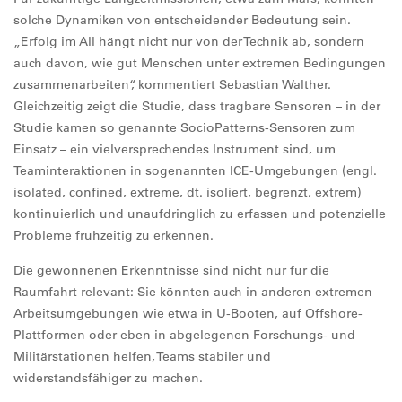
solche Dynamiken von entscheidender Bedeutung sein.
„Erfolg im All hängt nicht nur von der Technik ab, sondern
auch davon, wie gut Menschen unter extremen Bedingungen
zusammenarbeiten“, kommentiert Sebastian Walther.
Gleichzeitig zeigt die Studie, dass tragbare Sensoren – in der
Studie kamen so genannte SocioPatterns-Sensoren zum
Einsatz – ein vielversprechendes Instrument sind, um
Teaminteraktionen in sogenannten ICE-Umgebungen (engl.
isolated, confined, extreme, dt. isoliert, begrenzt, extrem)
kontinuierlich und unaufdringlich zu erfassen und potenzielle
Probleme frühzeitig zu erkennen.
Die gewonnenen Erkenntnisse sind nicht nur für die
Raumfahrt relevant: Sie könnten auch in anderen extremen
Arbeitsumgebungen wie etwa in U-Booten, auf Offshore-
Plattformen oder eben in abgelegenen Forschungs- und
Militärstationen helfen, Teams stabiler und
widerstandsfähiger zu machen.