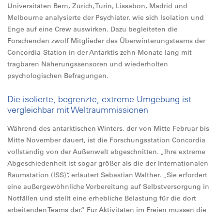
Universitäten Bern, Zürich, Turin, Lissabon, Madrid und
Melbourne analysierte der Psychiater, wie sich Isolation und
Enge auf eine Crew auswirken. Dazu begleiteten die
Forschenden zwölf Mitglieder des Überwinterungsteams der
Concordia-Station in der Antarktis zehn Monate lang mit
tragbaren Näherungssensoren und wiederholten
psychologischen Befragungen.
Die isolierte, begrenzte, extreme Umgebung ist
vergleichbar mit Weltraummissionen
Während des antarktischen Winters, der von Mitte Februar bis
Mitte November dauert, ist die Forschungsstation Concordia
vollständig von der Außenwelt abgeschnitten. „Ihre extreme
Abgeschiedenheit ist sogar größer als die der Internationalen
Raumstation (ISS)“, erläutert Sebastian Walther. „Sie erfordert
eine außergewöhnliche Vorbereitung auf Selbstversorgung in
Notfällen und stellt eine erhebliche Belastung für die dort
arbeitenden Teams dar.“ Für Aktivitäten im Freien müssen die