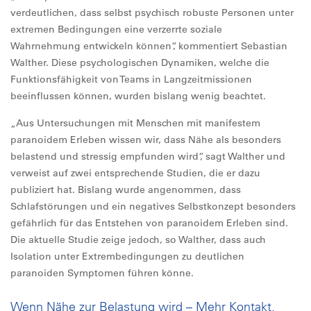
verdeutlichen, dass selbst psychisch robuste Personen unter
extremen Bedingungen eine verzerrte soziale
Wahrnehmung entwickeln können“, kommentiert Sebastian
Walther. Diese psychologischen Dynamiken, welche die
Funktionsfähigkeit von Teams in Langzeitmissionen
beeinflussen können, wurden bislang wenig beachtet.
„Aus Untersuchungen mit Menschen mit manifestem
paranoidem Erleben wissen wir, dass Nähe als besonders
belastend und stressig empfunden wird“, sagt Walther und
verweist auf zwei entsprechende Studien, die er dazu
publiziert hat. Bislang wurde angenommen, dass
Schlafstörungen und ein negatives Selbstkonzept besonders
gefährlich für das Entstehen von paranoidem Erleben sind.
Die aktuelle Studie zeige jedoch, so Walther, dass auch
Isolation unter Extrembedingungen zu deutlichen
paranoiden Symptomen führen könne.
Wenn Nähe zur Belastung wird – Mehr Kontakt,