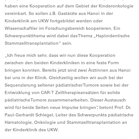
haben eine Kooperation auf dem Gebiet der Kinderonkologie
vereinbart. So sollen z.B. Gastärzte aus Hanoi in der
Kinderklinik am UKW fortgebildet werden oder
Wissenschaftler im Forschungsbereich kooperieren. Ein
Schwerpunktthema wird dabei das Thema „Haploidentische
Stammzelltransplantation“ sein.
„Ich freue mich sehr, dass wir nun diese Kooperation
zwischen den beiden Kinderkliniken in eine feste Form
bringen konnten. Bereits jetzt sind zwei Ärztinnen aus Hanoi
bei uns in der Klinik. Gleichzeitig wollen wir auch bei der
Sequenzierung seltener pädiatrischer Tumore sowie bei der
Entwicklung von CAR-T Zelltherapieansätzen für solide
pädiatrische Tumore zusammenarbeiten. Dieser Austausch
wird für beide Seiten neue Impulse bringen“, betont Prof. Dr.
Paul-Gerhardt Schlegel, Leiter des Schwerpunkts pädiatrische
Hämatologie, Onkologie und Stammzelltransplantation an
der Kinderklinik des UKW.