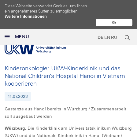
Diese Webseite verwendet Cookies, um Ihnen
ein angenehmeres Surfen zu ermöglichen.
Weitere Informationen
Ok
MENU
DE
EN
RU
Kinderonkologie: UKW-Kinderklinik und das
National Children’s Hospital Hanoi in Vietnam
kooperieren
11.07.2023
Gastärzte aus Hanoi bereits in Würzburg / Zusammenarbeit
soll ausgebaut werden
Würzburg.
Die Kinderklinik am Universitätsklinikum Würzburg
(UKW) und die Nationale Kinderklinik in Hanoi (Vietnam)