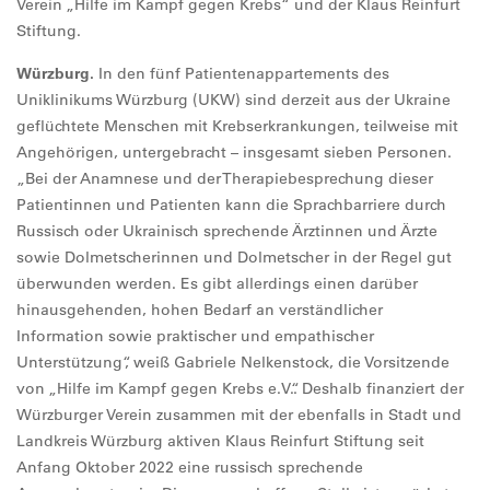
Verein „Hilfe im Kampf gegen Krebs“ und der Klaus Reinfurt
Stiftung.
Würzburg.
In den fünf Patientenappartements des
Uniklinikums Würzburg (UKW) sind derzeit aus der Ukraine
geflüchtete Menschen mit Krebserkrankungen, teilweise mit
Angehörigen, untergebracht – insgesamt sieben Personen.
„Bei der Anamnese und der Therapiebesprechung dieser
Patientinnen und Patienten kann die Sprachbarriere durch
Russisch oder Ukrainisch sprechende Ärztinnen und Ärzte
sowie Dolmetscherinnen und Dolmetscher in der Regel gut
überwunden werden. Es gibt allerdings einen darüber
hinausgehenden, hohen Bedarf an verständlicher
Information sowie praktischer und empathischer
Unterstützung“, weiß Gabriele Nelkenstock, die Vorsitzende
von „Hilfe im Kampf gegen Krebs e.V.“. Deshalb finanziert der
Würzburger Verein zusammen mit der ebenfalls in Stadt und
Landkreis Würzburg aktiven Klaus Reinfurt Stiftung seit
Anfang Oktober 2022 eine russisch sprechende