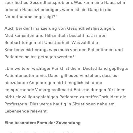
spezifisches Gesundheitsproblem: Was kann eine Hausärztin
oder ein Hausarzt erledigen, wann ist ein Gang in die
Notaufnahme angezeigt?“
Auch bei der Finanzierung von Gesundheitsleistungen,
Medikamenten und Hilfsmitteln besteht nach ihren
Beobachtungen oft Unsicherheit: Was zahlt die
Krankenversicherung, was muss von den Patientinnen und
Patienten selbst getragen werden?
„Ein weiterer wichtiger Punkt ist die in Deutschland gepflegte
Patientenautonomie. Dabei gilt es zu verstehen, dass es
hierzulande Angehörigen nicht möglich ist, ohne
entsprechende Vorsorgevollmacht Entscheidungen für einen
nicht einwilligungsfähigen Patienten zu treffen“, schildert die
Professorin. Dies werde häufig in Situationen nahe am
Lebensende relevant.
Eine besondere Form der Zuwendung