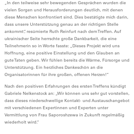
„In den teilweise sehr bewegenden Gesprächen wurden die
vielen Sorgen und Herausforderungen deutlich, mit denen
diese Menschen konfrontiert sind. Dies bestätigte mich darin,
dass unsere Unterstützung genau an der richtigen Stelle
ankommt“, resümierte Ruth Reinfurt nach dem Treffen. Auf
ukrainischer Seite herrschte große Dankbarkeit, die eine
Teilnehmerin so in Worte fasste: „Dieses Projekt wird uns
Hoffnung, eine positive Einstellung und den Glauben an
gute Taten geben. Wir fühlen bereits die Wärme, Fürsorge und
Unterstützung. Ein herzliches Dankeschön an die
Organisatorinnen für ihre großen, offenen Herzen!“
Nach den positiven Erfahrungen des ersten Treffens kündigt
Gabriele Nelkenstock an: „Wir können uns sehr gut vorstellen,
dass dieses niederschwellige Kontakt- und Austauschangebot
mit verschiedenen Expertinnen und Experten unter
Vermittlung von Frau Saporoshzewa in Zukunft regelmäßig
wiederholt wird.“