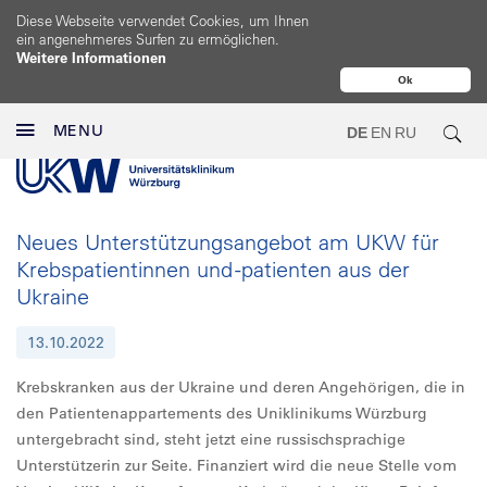
Diese Webseite verwendet Cookies, um Ihnen
ein angenehmeres Surfen zu ermöglichen.
Weitere Informationen
Ok
MENU
DE
EN
RU
Neues Unterstützungsangebot am UKW für
Krebspatientinnen und -patienten aus der
Ukraine
13.10.2022
Krebskranken aus der Ukraine und deren Angehörigen, die in
den Patientenappartements des Uniklinikums Würzburg
untergebracht sind, steht jetzt eine russischsprachige
Unterstützerin zur Seite. Finanziert wird die neue Stelle vom