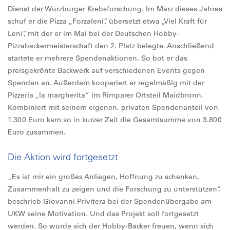
Dienst der Würzburger Krebsforschung. Im März dieses Jahres
schuf er die Pizza „Forzaleni“, übersetzt etwa „Viel Kraft für
Leni“, mit der er im Mai bei der Deutschen Hobby-
Pizzabäckermeisterschaft den 2. Platz belegte. Anschließend
startete er mehrere Spendenaktionen. So bot er das
preisgekrönte Backwerk auf verschiedenen Events gegen
Spenden an. Außerdem kooperiert er regelmäßig mit der
Pizzeria „la margherita“ im Rimparer Ortsteil Maidbronn.
Kombiniert mit seinem eigenen, privaten Spendenanteil von
1.300 Euro kam so in kurzer Zeit die Gesamtsumme von 3.800
Euro zusammen.
Die Aktion wird fortgesetzt
„Es ist mir ein großes Anliegen, Hoffnung zu schenken,
Zusammenhalt zu zeigen und die Forschung zu unterstützen“,
beschrieb Giovanni Privitera bei der Spendenübergabe am
UKW seine Motivation. Und das Projekt soll fortgesetzt
werden. So würde sich der Hobby-Bäcker freuen, wenn sich