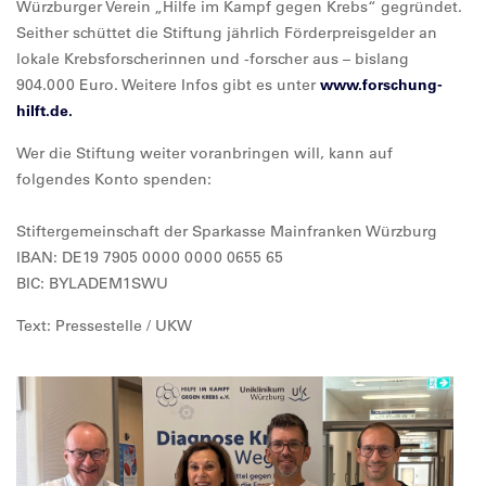
Würzburger Verein „Hilfe im Kampf gegen Krebs“ gegründet.
Seither schüttet die Stiftung jährlich Förderpreisgelder an
lokale Krebsforscherinnen und -forscher aus – bislang
904.000 Euro. Weitere Infos gibt es unter
www.forschung-
hilft.de.
Wer die Stiftung weiter voranbringen will, kann auf
folgendes Konto spenden:
Stiftergemeinschaft der Sparkasse Mainfranken Würzburg
IBAN: DE19 7905 0000 0000 0655 65
BIC: BYLADEM1SWU
Text: Pressestelle / UKW