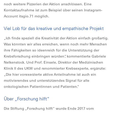
noch weitere Pizzerien der Aktion anschlössen. Eine
Kontaktaufnahme ist zum Beispiel über seinen Instagram-
Account itsgio.71 möglich.
Viel Lob für das kreative und empathische Projekt
„Ich finde speziell die Kreativität der Aktion einfach großartig.
Was könnten wir alles erreichen, wenn noch mehr Menschen
ihre Fähigkeiten so ideenreich für die Unterstützung der
Krebsforschung einbringen würden“, kommentierte Gabriele
Nelkenstock. Und Prof. Einsele, Direktor der Medizinischen
Klinik II des UKW und renommierter Krebsexperte, ergänzte:
„Die hier vorexerzierte aktive Anteilnahme ist auch ein
motivierendes und unterstützendes Signal für alle
onkologischen Patientinnen und Patienten.“
Über „Forschung hilft“
Die Stiftung „Forschung hilft“ wurde Ende 2017 vom