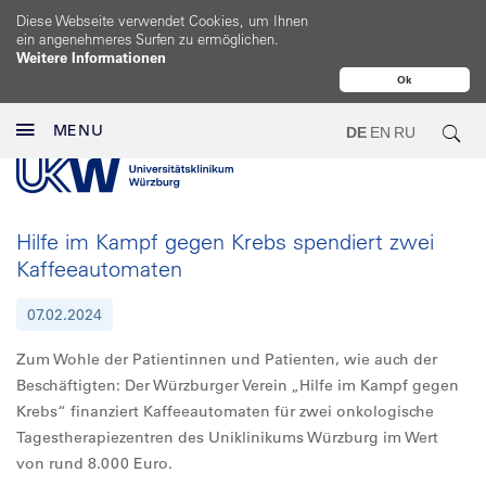
Diese Webseite verwendet Cookies, um Ihnen
ein angenehmeres Surfen zu ermöglichen.
Weitere Informationen
Ok
MENU
DE
EN
RU
Hilfe im Kampf gegen Krebs spendiert zwei
Kaffeeautomaten
07.02.2024
Zum Wohle der Patientinnen und Patienten, wie auch der
Beschäftigten: Der Würzburger Verein „Hilfe im Kampf gegen
Krebs“ finanziert Kaffeeautomaten für zwei onkologische
Tagestherapiezentren des Uniklinikums Würzburg im Wert
von rund 8.000 Euro.