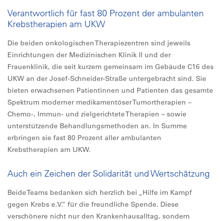
Verantwortlich für fast 80 Prozent der ambulanten
Krebstherapien am UKW
Die beiden onkologischen Therapiezentren sind jeweils
Einrichtungen der Medizinischen Klinik II und der
Frauenklinik, die seit kurzem gemeinsam im Gebäude C16 des
UKW an der Josef-Schneider-Straße untergebracht sind. Sie
bieten erwachsenen Patientinnen und Patienten das gesamte
Spektrum moderner medikamentöser Tumortherapien –
Chemo-, Immun- und zielgerichtete Therapien – sowie
unterstützende Behandlungsmethoden an. In Summe
erbringen sie fast 80 Prozent aller ambulanten
Krebstherapien am UKW.
Auch ein Zeichen der Solidarität und Wertschätzung
Beide Teams bedanken sich herzlich bei „Hilfe im Kampf
gegen Krebs e.V.“ für die freundliche Spende. Diese
verschönere nicht nur den Krankenhausalltag, sondern