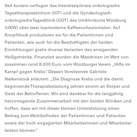
Seit kurzem verfügen das Interdisziplinäre onkologische
Tagestherapiezentrum (IOT) und die Gynäkologisch-
onkologische Tagesklinik (GOT) des Uniklinikums Würzburg
(UKW) über zwei topmoderne Kaffeevollautomaten. Auf
Knopfdruck produzieren sie für die Patientinnen und
Patienten, wie auch für die Beschäftigten der beiden
Einrichtungen gratis diverse Varianten des anregenden
Heißgetränks. Finanziert wurden die Maschinen im Wert von
zusammen rund 8.000 Euro vom Würzburger Verein „Hilfe im
Kampf gegen Krebs“. Dessen Vorsitzende Gabriele
Nelkenstock erläutert: „Die Diagnose Krebs und die damit
beginnende Therapiebelastung zehren enorm an Körper und
Geist der Betroffenen. Wir sind dankbar für die langjährig
hervorragende Zusammenarbeit mit den beiden Kliniken und
hoffen, dass wir mit dieser kleinen Unterstützung einen
Beitrag zum Wohlbefinden der Patientinnen und Patienten
sowie der hoch engagierten Mitarbeiterinnen und Mitarbeiter
leisten können.“