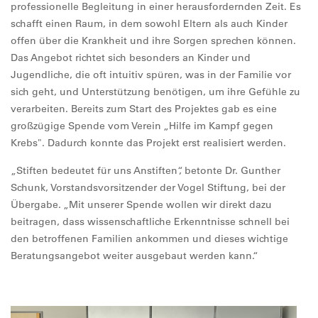
professionelle Begleitung in einer herausfordernden Zeit. Es
schafft einen Raum, in dem sowohl Eltern als auch Kinder
offen über die Krankheit und ihre Sorgen sprechen können.
Das Angebot richtet sich besonders an Kinder und
Jugendliche, die oft intuitiv spüren, was in der Familie vor
sich geht, und Unterstützung benötigen, um ihre Gefühle zu
verarbeiten. Bereits zum Start des Projektes gab es eine
großzügige Spende vom Verein „Hilfe im Kampf gegen
Krebs". Dadurch konnte das Projekt erst realisiert werden.
„Stiften bedeutet für uns Anstiften“, betonte Dr. Gunther
Schunk, Vorstandsvorsitzender der Vogel Stiftung, bei der
Übergabe. „Mit unserer Spende wollen wir direkt dazu
beitragen, dass wissenschaftliche Erkenntnisse schnell bei
den betroffenen Familien ankommen und dieses wichtige
Beratungsangebot weiter ausgebaut werden kann.“