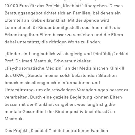
10.000 Euro für das Projekt „Kleeblatt“ übergeben. Dieses
Beratungsangebot richtet sich an Familien, bei denen ein
Elternteil an Krebs erkrankt ist. Mit der Spende wird
Lehrmaterial für Kinder bereitgestellt, das ihnen hilft, die
Erkrankung ihrer Eltern besser zu verstehen und die Eltern
dabei unterstützt, die richtigen Worte zu finden.
„Kinder sind unglaublich wissbegierig und feinfühlig“, erklärt
Prof. Dr. Imad Maatouk, Schwerpunktleiter
„Psychosomatische Medizin“ an der Medizinischen Klinik II
des UKW. „Gerade in einer solch belastenden Situation
brauchen sie altersgerechte Informationen und
Unterstützung, um die schwierigen Veränderungen besser zu
verarbeiten. Durch eine gezielte Begleitung können Eltern
besser mit der Krankheit umgehen, was langfristig die
mentale Gesundheit der Kinder positiv beeinflusst“, so
Maatouk.
Das Projekt „Kleeblatt“ bietet betroffenen Familien