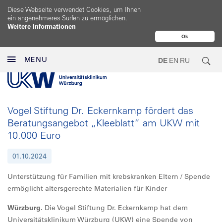
Diese Webseite verwendet Cookies, um Ihnen
ein angenehmeres Surfen zu ermöglichen.
Weitere Informationen
Ok
MENU
DE
EN
RU
Vogel Stiftung Dr. Eckernkamp fördert das
Beratungsangebot „Kleeblatt“ am UKW mit
10.000 Euro
01.10.2024
Unterstützung für Familien mit krebskranken Eltern / Spende
ermöglicht altersgerechte Materialien für Kinder
Würzburg.
Die Vogel Stiftung Dr. Eckernkamp hat dem
Universitätsklinikum Würzburg (UKW) eine Spende von