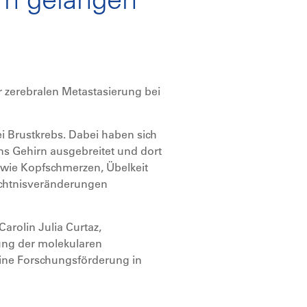
r zerebralen Metastasierung bei
i Brustkrebs. Dabei haben sich
s Gehirn ausgebreitet und dort
wie Kopfschmerzen, Übelkeit
dächtnisveränderungen
arolin Julia Curtaz,
rung der molekularen
eine Forschungsförderung in