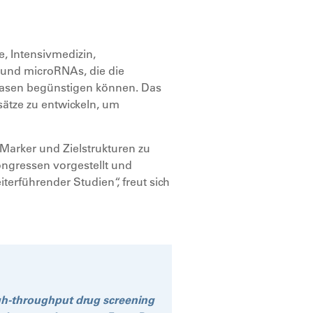
e, Intensivmedizin,
 und microRNAs, die die
stasen begünstigen können. Das
sätze zu entwickeln, um
 Marker und Zielstrukturen zu
kongressen vorgestellt und
terführender Studien“, freut sich
h-throughput drug screening