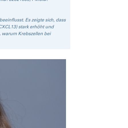
einflusst. Es zeigte sich, dass
CXCL13) stark erhöht und
, warum Krebszellen bei