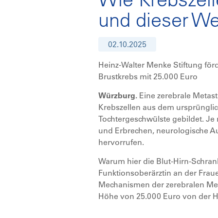
und dieser W
02.10.2025
Heinz-Walter Menke Stiftung förd
Brustkrebs mit 25.000 Euro
Würzburg.
Eine zerebrale Metast
Krebszellen aus dem ursprüngli
Tochtergeschwülste gebildet. J
und Erbrechen, neurologische Au
hervorrufen.
Warum hier die Blut-Hirn-Schrank
Funktionsoberärztin an der Fraue
Mechanismen der zerebralen Meta
Höhe von 25.000 Euro von der H