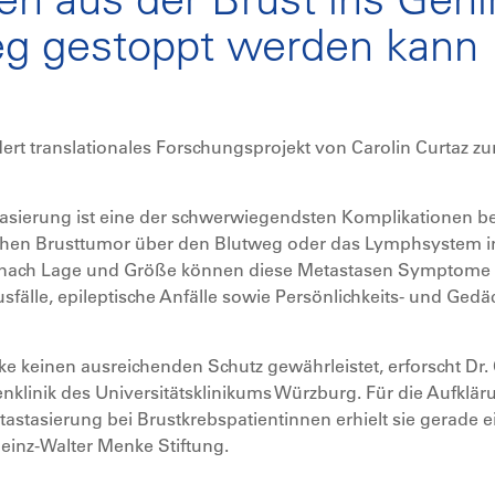
eg gestoppt werden kann
ert translationales Forschungsprojekt von Carolin Curtaz zu
asierung ist eine der schwerwiegendsten Komplikationen be
chen Brusttumor über den Blutweg oder das Lymphsystem in
e nach Lage und Größe können diese Metastasen Symptome 
sfälle, epileptische Anfälle sowie Persönlichkeits- und Ge
e keinen ausreichenden Schutz gewährleistet, erforscht Dr. C
nklinik des Universitätsklinikums Würzburg. Für die Aufklä
stasierung bei Brustkrebspatientinnen erhielt sie gerade 
einz-Walter Menke Stiftung.