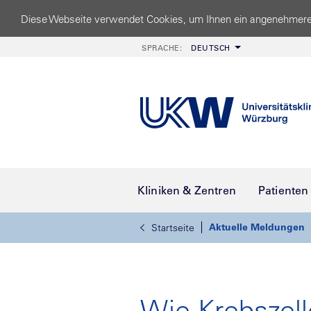
Diese Webseite verwendet Cookies, um Ihnen ein angenehmere
SPRACHE:
DEUTSCH
Kliniken & Zentren
Patienten
Aktuelle Meldungen
Startseite
Wie Krebszell