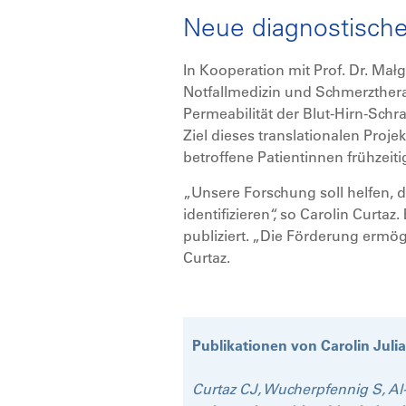
Neue diagnostische
In Kooperation mit Prof. Dr. Małg
Notfallmedizin und Schmerzthera
Permeabilität der Blut-Hirn-Sch
Ziel dieses translationalen Proj
betroffene Patientinnen frühzeit
„Unsere Forschung soll helfen, d
identifizieren“, so Carolin Curt
publiziert. „Die Förderung ermög
Curtaz.
Publikationen von Carolin Julia
Curtaz CJ, Wucherpfennig S, A