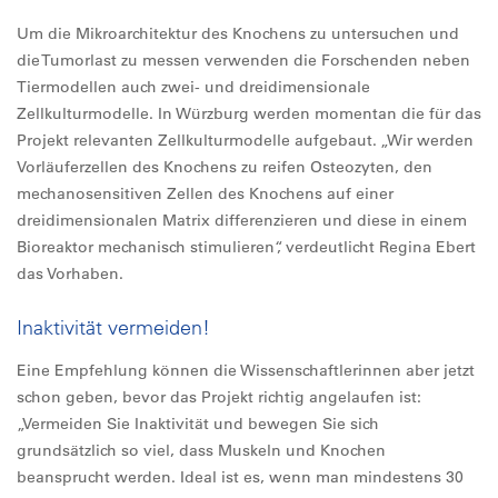
Um die Mikroarchitektur des Knochens zu untersuchen und
die Tumorlast zu messen verwenden die Forschenden neben
Tiermodellen auch zwei- und dreidimensionale
Zellkulturmodelle. In Würzburg werden momentan die für das
Projekt relevanten Zellkulturmodelle aufgebaut. „Wir werden
Vorläuferzellen des Knochens zu reifen Osteozyten, den
mechanosensitiven Zellen des Knochens auf einer
dreidimensionalen Matrix differenzieren und diese in einem
Bioreaktor mechanisch stimulieren“, verdeutlicht Regina Ebert
das Vorhaben.
Inaktivität vermeiden!
Eine Empfehlung können die Wissenschaftlerinnen aber jetzt
schon geben, bevor das Projekt richtig angelaufen ist:
„Vermeiden Sie Inaktivität und bewegen Sie sich
grundsätzlich so viel, dass Muskeln und Knochen
beansprucht werden. Ideal ist es, wenn man mindestens 30