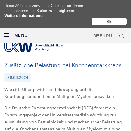
Diese Webseite verwendet Cookies, um Ihnen
ein angenehmeres Surfen zu ermöglichen.
Weitere Informationen
Ok
MENU
DE
EN
RU
Zusätzliche Belastung bei Knochenmarkkrebs
26.03.2024
Wie sich Übergewicht und Bewegung auf die
Knochengesundheit beim Multiplen Myelom auswirken
Die Deutsche Forschungsgemeinschaft (DFG) fördert ein
Forschungsprojekt der Universitätsmedizin Würzburg zur
Auswirkung von Fettleibigkeit und mechanischer Belastung
auf die Knochensubstanz beim Multiplen Myelom mit rund