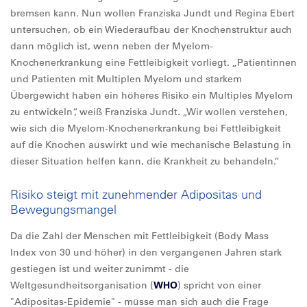
bremsen kann. Nun wollen Franziska Jundt und Regina Ebert
untersuchen, ob ein Wiederaufbau der Knochenstruktur auch
dann möglich ist, wenn neben der Myelom-
Knochenerkrankung eine Fettleibigkeit vorliegt. „Patientinnen
und Patienten mit Multiplen Myelom und starkem
Übergewicht haben ein höheres Risiko ein Multiples Myelom
zu entwickeln“, weiß Franziska Jundt. „Wir wollen verstehen,
wie sich die Myelom-Knochenerkrankung bei Fettleibigkeit
auf die Knochen auswirkt und wie mechanische Belastung in
dieser Situation helfen kann, die Krankheit zu behandeln.“
Risiko steigt mit zunehmender Adipositas und
Bewegungsmangel
Da die Zahl der Menschen mit Fettleibigkeit (Body Mass
Index von 30 und höher) in den vergangenen Jahren stark
gestiegen ist und weiter zunimmt - die
Weltgesundheitsorganisation (
WHO
) spricht von einer
"Adipositas-Epidemie" - müsse man sich auch die Frage