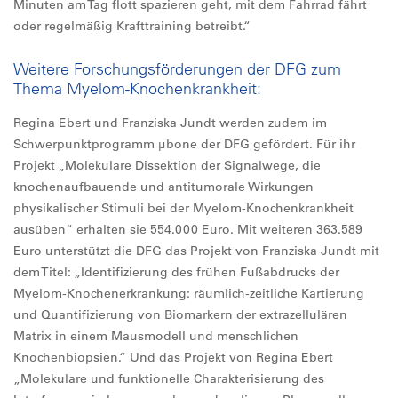
Minuten am Tag flott spazieren geht, mit dem Fahrrad fährt
oder regelmäßig Krafttraining betreibt.“
Weitere Forschungsförderungen der DFG zum
Thema Myelom-Knochenkrankheit:
Regina Ebert und Franziska Jundt werden zudem im
Schwerpunktprogramm µbone der DFG gefördert. Für ihr
Projekt „Molekulare Dissektion der Signalwege, die
knochenaufbauende und antitumorale Wirkungen
physikalischer Stimuli bei der Myelom-Knochenkrankheit
ausüben“ erhalten sie 554.000 Euro. Mit weiteren 363.589
Euro unterstützt die DFG das Projekt von Franziska Jundt mit
dem Titel: „Identifizierung des frühen Fußabdrucks der
Myelom-Knochenerkrankung: räumlich-zeitliche Kartierung
und Quantifizierung von Biomarkern der extrazellulären
Matrix in einem Mausmodell und menschlichen
Knochenbiopsien.“ Und das Projekt von Regina Ebert
„Molekulare und funktionelle Charakterisierung des