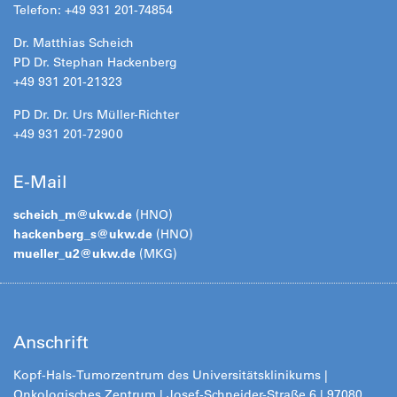
Telefon: +49 931 201-74854
Dr. Matthias Scheich
PD Dr. Stephan Hackenberg
+49 931 201-21323
PD Dr. Dr. Urs Müller-Richter
+49 931 201-72900
E-Mail
scheich_m@
ukw.de
(HNO)
hackenberg_s@
ukw.de
(HNO)
mueller_u2@
ukw.de
(MKG)
Anschrift
Kopf-Hals-Tumorzentrum des Universitätsklinikums |
Onkologisches Zentrum | Josef-Schneider-Straße 6 | 97080