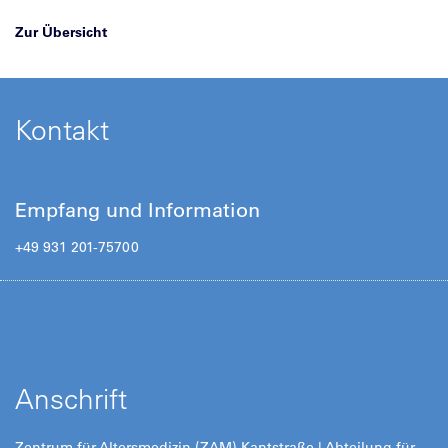
Zur Übersicht
Kontakt
Empfang und Information
+49 931 201-75700
Anschrift
Zentrum für Altersmedizin (ZAM) Kantstraße | Abteilung für