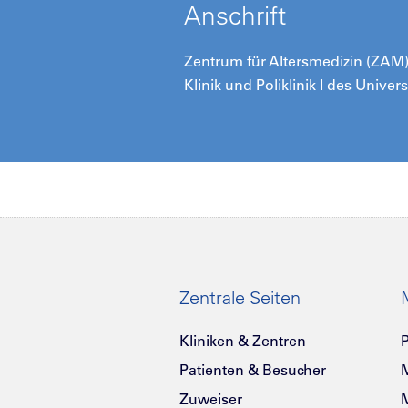
Anschrift
Zentrum für Altersmedizin (ZAM) 
Klinik und Poliklinik I des Unive
Zentrale Seiten
Kliniken & Zentren
P
Patienten & Besucher
Zuweiser