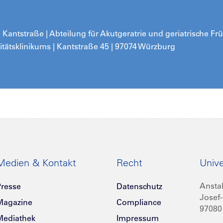
Kantstraße | Abteilung für Akutgeratrie und geriatrische Fr
rsitätsklinikums | Kantstraße 45 | 97074 Würzburg
Medien & Kontakt
Recht
Unive
Anstal
resse
Datenschutz
Josef-
Magazine
Compliance
97080
Mediathek
Impressum