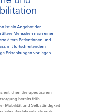
ilitation
ion ist ein Angebot der
 an ältere Menschen nach einer
rte ältere Patientinnen und
dass mit fortschreitendem
ge Erkrankungen vorliegen.
nzheitlichen therapeutischen
ersorgung bereits früh
 Mobilität und Selbständigkeit
eistige, funktionale als auch