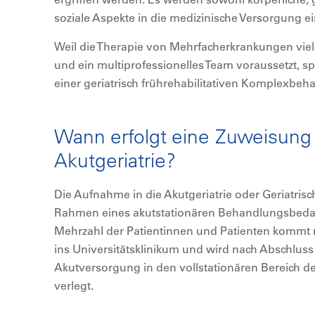
soziale Aspekte in die medizinische Versorgung 
Weil die Therapie von Mehrfacherkrankungen viel
und ein multiprofessionelles Team voraussetzt, sp
einer geriatrisch frührehabilitativen Komplexbeh
Wann erfolgt eine Zuweisung 
Akutgeriatrie?
Die Aufnahme in die Akutgeriatrie oder Geriatrisch
Rahmen eines akutstationären Behandlungsbeda
Mehrzahl der Patientinnen und Patienten kommt 
ins Universitätsklinikum und wird nach Abschluss
Akutversorgung in den vollstationären Bereich d
verlegt.