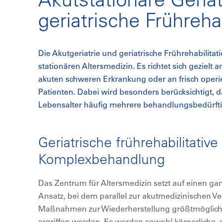
geriatrische Frührehab
Die Akutgeriatrie und geriatrische Frührehabilitat
stationären Altersmedizin. Es richtet sich gezielt
akuten schweren Erkrankung oder an frisch operie
Patienten. Dabei wird besonders berücksichtigt, 
Lebensalter häufig mehrere behandlungsbedürfti
Geriatrische frührehabilitative
Komplexbehandlung
Das Zentrum für Altersmedizin setzt auf einen ga
Ansatz, bei dem parallel zur akutmedizinischen V
Maßnahmen zur Wiederherstellung größtmöglicher
ergriffen werden. Es werden sowohl körperliche, g