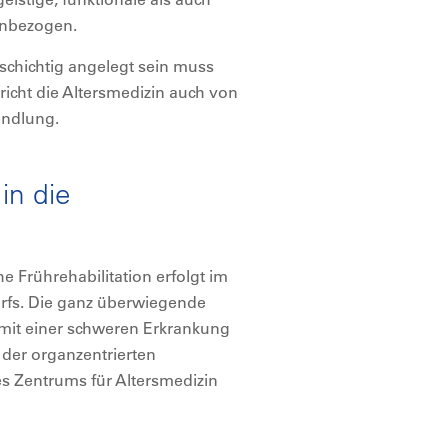
einbezogen.
schichtig angelegt sein muss
richt die Altersmedizin auch von
andlung.
in die
e Frührehabilitation erfolgt im
rfs. Die ganz überwiegende
mit einer schweren Erkrankung
 der organzentrierten
es Zentrums für Altersmedizin