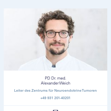
PD Dr. med.
Alexander Weich
Leiter des Zentrums für Neuroendokrine Tumoren
+49 931 201-40201