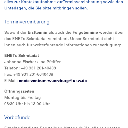
alles zur Kontaktaufnahme zur Terminvereinbarung sowie den
Unterlagen, die Sie bitte mitbringen sollen.
Terminvereinbarung
Sowohl der
Ersttermin
als auch die
Folgetermine
werden über
das ENETs Sekretariat vereinbart. Unser Sekretariat steht
Ihnen auch für weiterführende Informationen zur Verfügung:
ENETs Sekretariat
Johanna Fischer / Ina Pfeiffer
Telefon: +49 931 201-40438
Fax: +49 931 201-6040438
E-Mail:
enets-zentrum-wuerzburg@
ukw.de
Öffnungszeiten
Montag bis Freitag
08:30 Uhr bis 13:00 Uhr
Vorbefunde