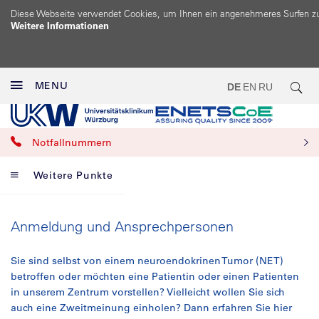
Diese Webseite verwendet Cookies, um Ihnen ein angenehmeres Surfen z
Weitere Informationen
MENU
DE
EN
RU
Notfallnummern
Weitere Punkte
Anmeldung und Ansprechpersonen
Sie sind selbst von einem neuroendokrinen Tumor (NET)
betroffen oder möchten eine Patientin oder einen Patienten
in unserem Zentrum vorstellen? Vielleicht wollen Sie sich
auch eine Zweitmeinung einholen? Dann erfahren Sie hier