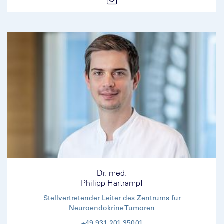
Dr. med.
Philipp Hartrampf
Stellvertretender Leiter des Zentrums für
Neuroendokrine Tumoren
+49 931 201 35001