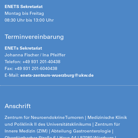
ENETS Sekretariat
Montag bis Freitag
08:30 Uhr bis 13:00 Uhr
Terminvereinbarung
ENETs Sekretariat
Johanna Fischer / Ina Pfeiffer
Telefon: +49 931 201-40438
Fax: +49 931 201-6040438
E-Mail:
enets-zentrum-wuerzburg@ukw.de
Anschrift
Zentrum für Neuroendokrine Tumoren | Medizinische Klinik
und Poliklinik II des Universitätsklinikums | Zentrum für
Innere Medizin (ZIM) | Abteilung Gastroenterologie |
Oberdürrbacher Straße 6 | Haus A4 | 97080 Würzburg |