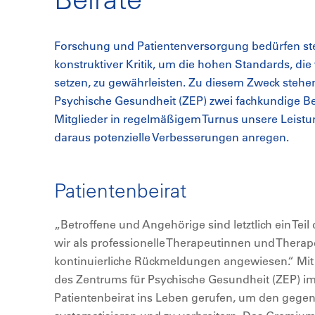
Forschung und Patientenversorgung bedürfen st
konstruktiver Kritik, um die hohen Standards, die
setzen, zu gewährleisten. Zu diesem Zweck steh
Psychische Gesundheit (ZEP) zwei fachkundige Bei
Mitglieder in regelmäßigem Turnus unsere Leist
daraus potenzielle Verbesserungen anregen.
Patientenbeirat
„Betroffene und Angehörige sind letztlich ein Te
wir als professionelle Therapeutinnen und Therap
kontinuierliche Rückmeldungen angewiesen.“ Mit 
des Zentrums für Psychische Gesundheit (ZEP) i
Patientenbeirat ins Leben gerufen, um den gegen