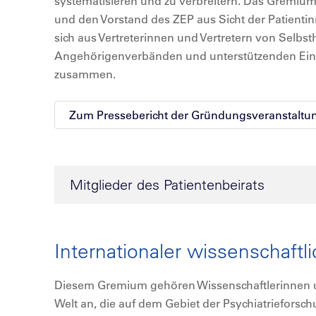
systematisieren und zu verbreitern. Das Gremium, 
und den Vorstand des ZEP aus Sicht der Patientin
sich aus Vertreterinnen und Vertretern von Selbst
Angehörigenverbänden und unterstützenden Einr
zusammen.
Zum Pressebericht der Gründungsveranstaltu
Mitglieder des Patientenbeirats
Internationaler wissenschaftli
Diesem Gremium gehören Wissenschaftlerinnen un
Welt an, die auf dem Gebiet der Psychiatrieforsc