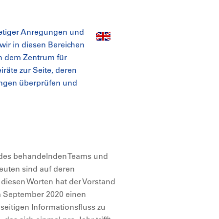
etiger Anregungen und
 wir in diesen Bereichen
en dem Zentrum für
räte zur Seite, deren
ungen überprüfen und
il des behandelnden Teams und
euten sind auf deren
diesen Worten hat der Vorstand
m September 2020 einen
seitigen Informationsfluss zu