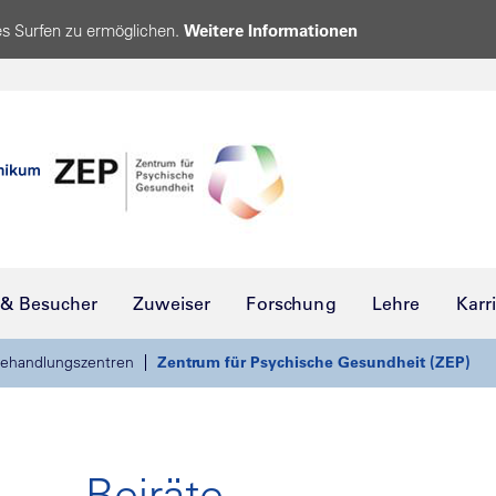
s Surfen zu ermöglichen.
Weitere Informationen
 & Besucher
Zuweiser
Forschung
Lehre
Karr
ehandlungszentren
Zentrum für Psychische Gesundheit (ZEP)
Beiräte