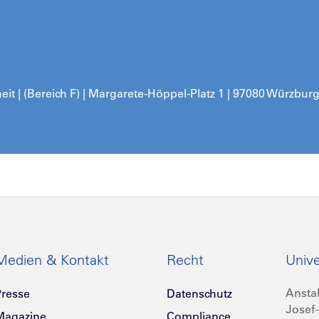
t | (Bereich F) | Margarete-Höppel-Platz 1 | 97080 Würzbur
Medien & Kontakt
Recht
Unive
Anstal
resse
Datenschutz
Josef-
Magazine
Compliance