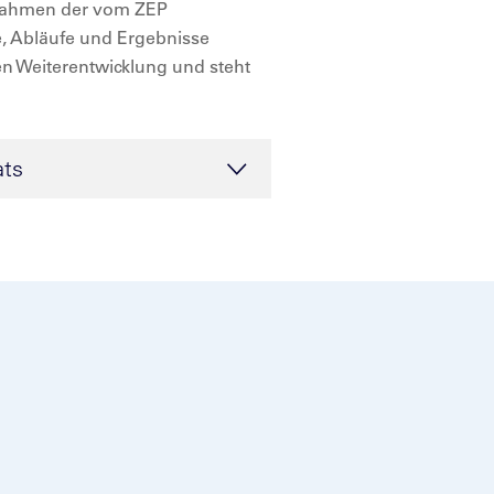
m Rahmen der vom ZEP
e, Abläufe und Ergebnisse
en Weiterentwicklung und steht
ats