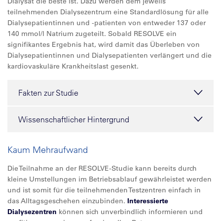
Dialysat die beste ist. Dazu werden dem jeweils
teilnehmenden Dialysezentrum eine Standardlösung für alle
Dialysepatientinnen und -patienten von entweder 137 oder
140 mmol/l Natrium zugeteilt. Sobald RESOLVE ein
signifikantes Ergebnis hat, wird damit das Überleben von
Dialysepatientinnen und Dialysepatienten verlängert und die
kardiovaskuläre Krankheitslast gesenkt.
Fakten zur Studie
Wissenschaftlicher Hintergrund
Kaum Mehraufwand
Die Teilnahme an der RESOLVE-Studie kann bereits durch
kleine Umstellungen im Betriebsablauf gewährleistet werden
und ist somit für die teilnehmenden Testzentren einfach in
das Alltagsgeschehen einzubinden.
Interessierte
Dialysezentren
können sich unverbindlich informieren und