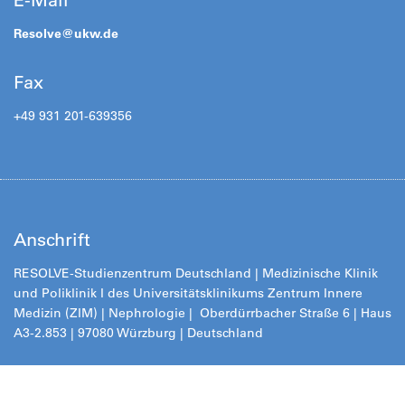
Resolve@ukw.de
Fax
+49 931 201-639356
Anschrift
RESOLVE-Studienzentrum Deutschland
| Medizinische Klinik
und Poliklinik I des Universitätsklinikums Zentrum Innere
Medizin (ZIM) | Nephrologie | Oberdürrbacher Straße 6 | Haus
A3-2.853 | 97080 Würzburg | Deutschland