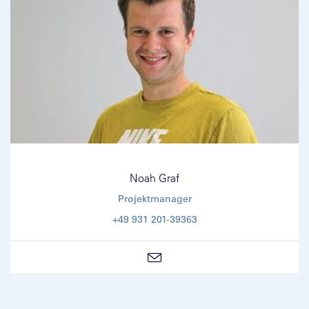
Noah Graf
Projektmanager
+49 931 201-39363