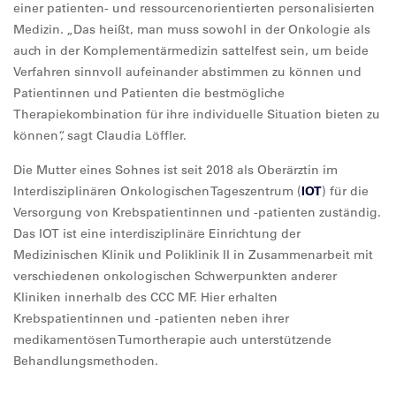
einer patienten- und ressourcenorientierten personalisierten
Medizin. „Das heißt, man muss sowohl in der Onkologie als
auch in der Komplementärmedizin sattelfest sein, um beide
Verfahren sinnvoll aufeinander abstimmen zu können und
Patientinnen und Patienten die bestmögliche
Therapiekombination für ihre individuelle Situation bieten zu
können“, sagt Claudia Löffler.
Die Mutter eines Sohnes ist seit 2018 als Oberärztin im
Interdisziplinären Onkologischen Tageszentrum (
IOT
) für die
Versorgung von Krebspatientinnen und -patienten zuständig.
Das IOT ist eine interdisziplinäre Einrichtung der
Medizinischen Klinik und Poliklinik II in Zusammenarbeit mit
verschiedenen onkologischen Schwerpunkten anderer
Kliniken innerhalb des CCC MF. Hier erhalten
Krebspatientinnen und -patienten neben ihrer
medikamentösen Tumortherapie auch unterstützende
Behandlungsmethoden.