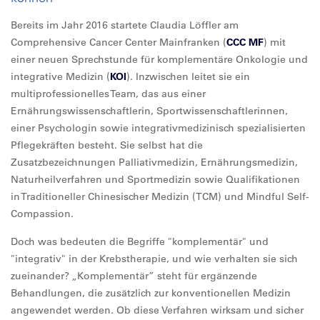
Bereits im Jahr 2016 startete Claudia Löffler am
Comprehensive Cancer Center Mainfranken (
CCC MF
) mit
einer neuen Sprechstunde für komplementäre Onkologie und
integrative Medizin (
KOI
). Inzwischen leitet sie ein
multiprofessionelles Team, das aus einer
Ernährungswissenschaftlerin, Sportwissenschaftlerinnen,
einer Psychologin sowie integrativmedizinisch spezialisierten
Pflegekräften besteht. Sie selbst hat die
Zusatzbezeichnungen Palliativmedizin, Ernährungsmedizin,
Naturheilverfahren und Sportmedizin sowie Qualifikationen
in Traditioneller Chinesischer Medizin (TCM) und Mindful Self-
Compassion.
Doch was bedeuten die Begriffe "komplementär" und
"integrativ" in der Krebstherapie, und wie verhalten sie sich
zueinander? „Komplementär” steht für ergänzende
Behandlungen, die zusätzlich zur konventionellen Medizin
angewendet werden. Ob diese Verfahren wirksam und sicher