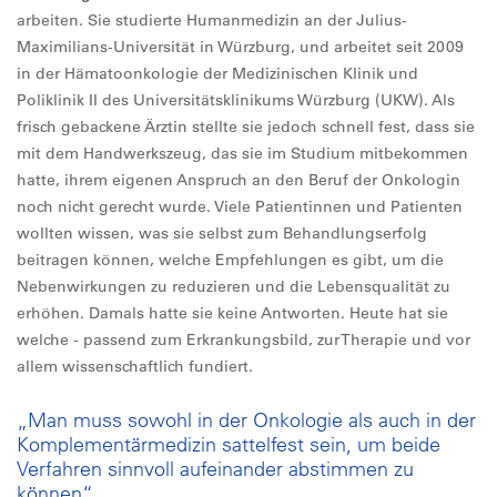
arbeiten. Sie studierte Humanmedizin an der Julius-
Maximilians-Universität in Würzburg, und arbeitet seit 2009
in der Hämatoonkologie der Medizinischen Klinik und
Poliklinik II des Universitätsklinikums Würzburg (UKW). Als
frisch gebackene Ärztin stellte sie jedoch schnell fest, dass sie
mit dem Handwerkszeug, das sie im Studium mitbekommen
hatte, ihrem eigenen Anspruch an den Beruf der Onkologin
noch nicht gerecht wurde. Viele Patientinnen und Patienten
wollten wissen, was sie selbst zum Behandlungserfolg
beitragen können, welche Empfehlungen es gibt, um die
Nebenwirkungen zu reduzieren und die Lebensqualität zu
erhöhen. Damals hatte sie keine Antworten. Heute hat sie
welche - passend zum Erkrankungsbild, zur Therapie und vor
allem wissenschaftlich fundiert.
„Man muss sowohl in der Onkologie als auch in der
Komplementärmedizin sattelfest sein, um beide
Verfahren sinnvoll aufeinander abstimmen zu
können“