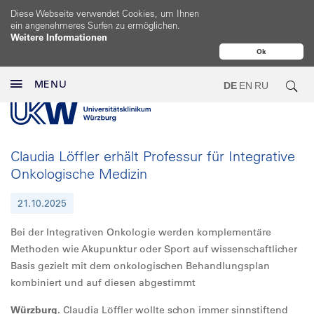
Diese Webseite verwendet Cookies, um Ihnen
ein angenehmeres Surfen zu ermöglichen.
Weitere Informationen
Ok
MENU
DE
EN
RU
Claudia Löffler erhält Professur für Integrative
Onkologische Medizin
21.10.2025
Bei der Integrativen Onkologie werden komplementäre
Methoden wie Akupunktur oder Sport auf wissenschaftlicher
Basis gezielt mit dem onkologischen Behandlungsplan
kombiniert und auf diesen abgestimmt
Würzburg.
Claudia Löffler wollte schon immer sinnstiftend