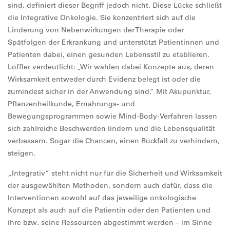
sind, definiert dieser Begriff jedoch nicht. Diese Lücke schließt
die Integrative Onkologie. Sie konzentriert sich auf die
Linderung von Nebenwirkungen der Therapie oder
Spätfolgen der Erkrankung und unterstützt Patientinnen und
Patienten dabei, einen gesunden Lebensstil zu etablieren.
Löffler verdeutlicht: „Wir wählen dabei Konzepte aus, deren
Wirksamkeit entweder durch Evidenz belegt ist oder die
zumindest sicher in der Anwendung sind.“ Mit Akupunktur,
Pflanzenheilkunde, Ernährungs- und
Bewegungsprogrammen sowie Mind-Body-Verfahren lassen
sich zahlreiche Beschwerden lindern und die Lebensqualität
verbessern. Sogar die Chancen, einen Rückfall zu verhindern,
steigen.
„Integrativ“ steht nicht nur für die Sicherheit und Wirksamkeit
der ausgewählten Methoden, sondern auch dafür, dass die
Interventionen sowohl auf das jeweilige onkologische
Konzept als auch auf die Patientin oder den Patienten und
ihre bzw. seine Ressourcen abgestimmt werden – im Sinne