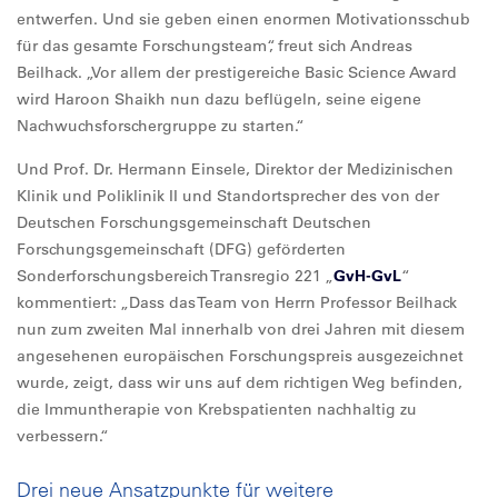
entwerfen. Und sie geben einen enormen Motivationsschub
für das gesamte Forschungsteam“, freut sich Andreas
Beilhack. „Vor allem der prestigereiche Basic Science Award
wird Haroon Shaikh nun dazu beflügeln, seine eigene
Nachwuchsforschergruppe zu starten.“
Und Prof. Dr. Hermann Einsele, Direktor der Medizinischen
Klinik und Poliklinik II und Standortsprecher des von der
Deutschen Forschungsgemeinschaft Deutschen
Forschungsgemeinschaft (DFG) geförderten
Sonderforschungsbereich Transregio 221 „
GvH-GvL
“
kommentiert: „Dass das Team von Herrn Professor Beilhack
nun zum zweiten Mal innerhalb von drei Jahren mit diesem
angesehenen europäischen Forschungspreis ausgezeichnet
wurde, zeigt, dass wir uns auf dem richtigen Weg befinden,
die Immuntherapie von Krebspatienten nachhaltig zu
verbessern.“
Drei neue Ansatzpunkte für weitere