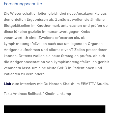
Forschungsschritte
Die Wissenschaftler leiten gleich drei neue Ansatzpunkte aus
den erzielten Ergebnissen ab. Zunächst wollen sie ähnliche
Blutgefäßzellen im Knochenmark untersuchen und prüfen ob
diese für eine gezielte Immunantwort gegen Krebs
verantwortlich sind. Zweitens erforschen sie, ob
Lymphknotengefäßzellen auch aus umliegenden Organen
Antigene aufnehmen und alloreaktiven T Zellen präsentieren
können. Drittens wollen sie neue Strategien prüfen, ob sich
die Antigenpräsentation von Lymphknotengefäßzellen gezielt
verändern lässt, um eine akute GvHD in Patientinnen und
Patienten zu verhindern.
Link
zum Interview mit Dr. Haroon Shaikh im EBMT TV Studio.
Text: Andreas Beilhack / Kirstin Linkamp