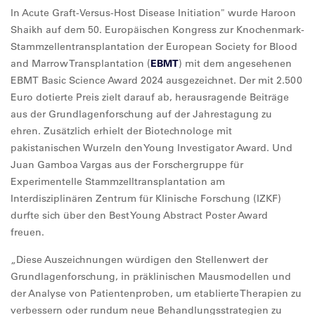
In Acute Graft-Versus-Host Disease Initiation" wurde Haroon
Shaikh auf dem 50. Europäischen Kongress zur Knochenmark-
Stammzellentransplantation der European Society for Blood
and Marrow Transplantation (
EBMT
) mit dem angesehenen
EBMT Basic Science Award 2024 ausgezeichnet. Der mit 2.500
Euro dotierte Preis zielt darauf ab, herausragende Beiträge
aus der Grundlagenforschung auf der Jahrestagung zu
ehren. Zusätzlich erhielt der Biotechnologe mit
pakistanischen Wurzeln den Young Investigator Award. Und
Juan Gamboa Vargas aus der Forschergruppe für
Experimentelle Stammzelltransplantation am
Interdisziplinären Zentrum für Klinische Forschung (IZKF)
durfte sich über den Best Young Abstract Poster Award
freuen.
„Diese Auszeichnungen würdigen den Stellenwert der
Grundlagenforschung, in präklinischen Mausmodellen und
der Analyse von Patientenproben, um etablierte Therapien zu
verbessern oder rundum neue Behandlungsstrategien zu