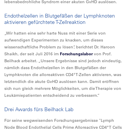
lebensbedrohliche Syndrom einer akuten GvHD auslösen.
Endothelzellen in Blutgefäßen der Lymphknoten
aktivieren gefürchtete T-Zellreaktion
„Wir hatten eine sehr harte Nuss mit einer Serie von
aufwendigen Experimenten zu knacken, um dieses
wissenschaftliche Problem zu lösen“, berichtet Dr. Haroon
Shaikh, der seit Juli 2016 im
Forschungslabor
von Prof.
Beilhack arbeitet. „Unsere Ergebnisse sind jedoch eindeutig,
nämlich dass Endothelzellen in den Blutgefäßen der
+
Lymphknoten die alloreaktiven CD4
T-Zellen aktivieren, was
letztendlich die akute GvHD auslösen kann. Damit eröffnen
sich nun gleich mehrere Möglichkeiten, um die Therapie von
Leukämiepatienten entscheidend zu verbessern.“
Drei Awards fürs Beilhack Lab
Für seine wegweisenden Forschungsergebnisse "Lymph
+
Node Blood Endothelial Cells Prime Alloreactive CD4
T Cells