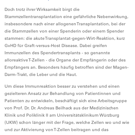
Doch trotz ihrer Wirksamkeit birgt die
Stammzellentransplantation eine gefährliche Nebenwirkung,
insbesondere nach einer allogenen Transplantation, bei der
die Stammzellen von einer Spenderin oder einem Spender
stammen: die akute Transplantat-gegen-Wirt-Reaktion, kurz
GvHD für Graft-versus-Host Disease. Dabei greifen
Immunzellen des Spendertransplants - so genannte
alloreaktive T-Zellen - die Organe der Empfängerin oder des
Empfängers an. Besonders häufig betroffen sind der Magen-
Darm-Trakt, die Leber und die Haut.
Um diese Immunreaktion besser zu verstehen und einen
gezielteren Ansatz zur Behandlung von Patientinnen und
Patienten zu entwickeln, beschäftigt sich eine Arbeitsgruppe
von Prof. Dr. Dr. Andreas Beilhack aus der Medizinischen
Klinik und Poliklinik II am Universitätsklinikum Würzburg
(UKW) schon länger mit der Frage, welche Zellen wo und wie
und zur Aktivierung von T-Zellen beitragen und das