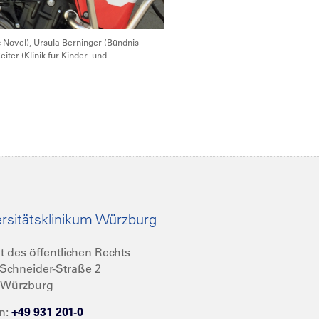
c Novel), Ursula Berninger (Bündnis
ter (Klinik für Kinder- und
rsitätsklinikum Würzburg
t des öffentlichen Rechts
Schneider-Straße 2
 Würzburg
n:
+49 931 201-0