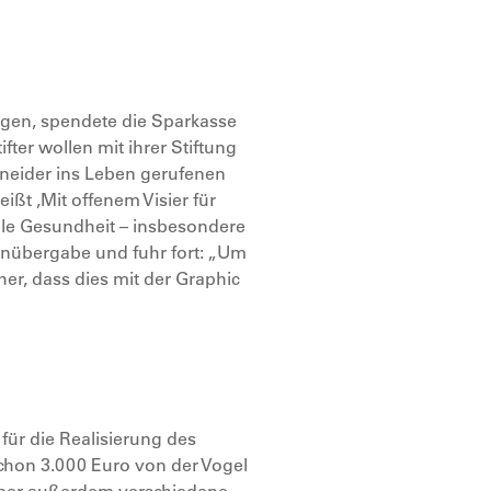
ngen, spendete die Sparkasse
fter wollen mit ihrer Stiftung
hneider ins Leben gerufenen
ißt ‚Mit offenem Visier für
ale Gesundheit – insbesondere
enübergabe und fuhr fort: „Um
er, dass dies mit der Graphic
für die Realisierung des
chon 3.000 Euro von der Vogel