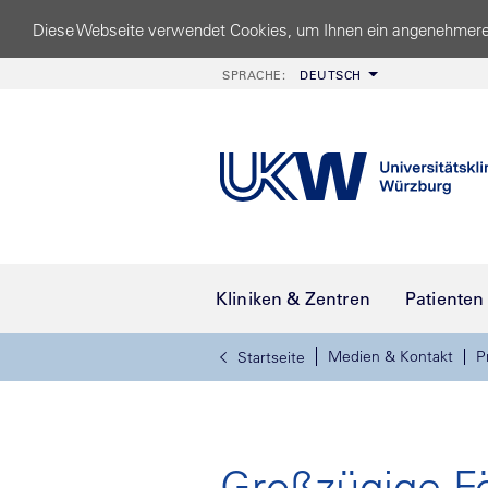
Diese Webseite verwendet Cookies, um Ihnen ein angenehmere
SPRACHE:
DEUTSCH
Kliniken & Zentren
Patienten
Medien & Kontakt
P
Startseite
Großzügige F