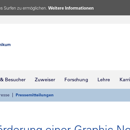
s Surfen zu ermöglichen.
Weitere Informationen
 & Besucher
Zuweiser
Forschung
Lehre
Karr
resse
Pressemitteilungen
örderung einer Graphic N