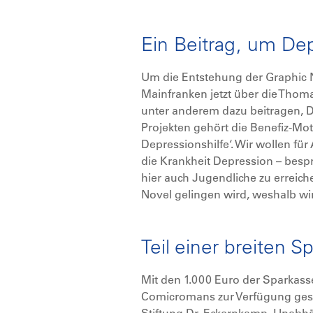
Ein Beitrag, um D
Um die Entstehung der Graphic N
Mainfranken jetzt über die Thomas
unter anderem dazu beitragen, D
Projekten gehört die Benefiz-Mot
Depressionshilfe‘. Wir wollen f
die Krankheit Depression – besp
hier auch Jugendliche zu erreich
Novel gelingen wird, weshalb w
Teil einer breiten 
Mit den 1.000 Euro der Sparkass
Comicromans zur Verfügung gest