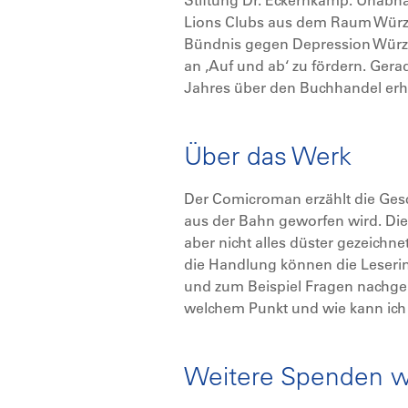
Stiftung Dr. Eckernkamp. Unabh
Lions Clubs aus dem Raum Würzbu
Bündnis gegen Depression Würzbur
an ‚Auf und ab‘ zu fördern. Ger
Jahres über den Buchhandel erhäl
Über das Werk
Der Comicroman erzählt die Gesc
aus der Bahn geworfen wird. Die 
aber nicht alles düster gezeich
die Handlung können die Leseri
und zum Beispiel Fragen nachge
welchem Punkt und wie kann ich 
Weitere Spenden 