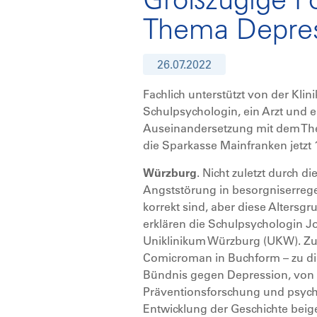
Thema Depre
26.07.2022
Fachlich unterstützt von der Kli
Schulpsychologin, ein Arzt und e
Auseinandersetzung mit dem Them
die Sparkasse Mainfranken jetzt
Würzburg
. Nicht zuletzt durch 
Angststörung in besorgniserreg
korrekt sind, aber diese Altersg
erklären die Schulpsychologin Jo
Uniklinikum Würzburg (UKW). Zu
Comicroman in Buchform – zu die
Bündnis gegen Depression, von 
Präventionsforschung und psych
Entwicklung der Geschichte beige