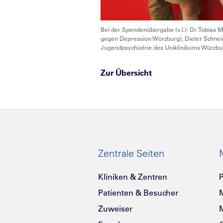
Bei der Spendenübergabe (v.l.): Dr. Tobias 
gegen Depression Würzburg), Dieter Schneide
Jugendpsychiatrie des Uniklinikums Würzbu
Zur Übersicht
Zentrale Seiten
Kliniken & Zentren
P
Patienten & Besucher
Zuweiser