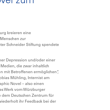
urg kreieren eine
e Menschen zur
ter Schneider Stiftung spendete
iner Depression und/oder einer
dien, die zwar inhaltlich
on mit Betroffenen ermöglichen“,
Tobias Mühling, Internist am
phic Novel – also einen
 das Werk vom Würzburger
ie dem Deutschen Zentrum für
ederholt ihr Feedback bei der