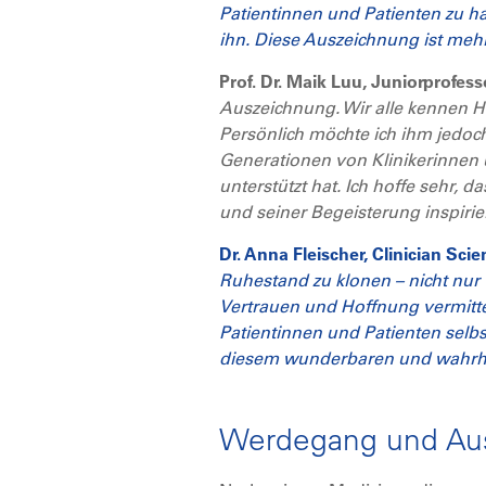
Patientinnen und Patienten zu ha
ihn. Diese Auszeichnung ist mehr 
Prof. Dr. Maik Luu, Juniorprofes
Auszeichnung. Wir alle kennen 
Persönlich möchte ich ihm jedoc
Generationen von Klinikerinnen u
unterstützt hat. Ich hoffe sehr,
und seiner Begeisterung inspirier
Dr. Anna Fleischer, Clinician Sc
Ruhestand zu klonen – nicht nur
Vertrauen und Hoffnung vermittel
Patientinnen und Patienten selb
diesem wunderbaren und wahrhaf
Werdegang und Aus