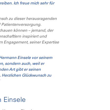
eiben. Ich freue mich sehr für
nsch zu dieser herausragenden
d Patientenversorgung.
fschauen können – jemand, der
schaftlern inspiriert und
nem Engagement, seiner Expertise
, Hermann Einsele vor seinem
n, sondern auch, weil er
nden Art gibt er seinen
g. Herzlichen Glückwunsch zu
 Einsele