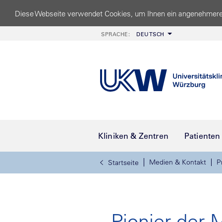
Diese Webseite verwendet Cookies, um Ihnen ein angenehmere
SPRACHE:
DEUTSCH
Kliniken & Zentren
Patienten
Medien & Kontakt
P
Startseite
„Pionier der