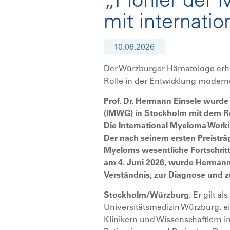
mit internati
10.06.2026
Der Würzburger Hämatologe erhä
Rolle in der Entwicklung moder
Prof. Dr. Hermann Einsele wurd
(IMWG) in Stockholm mit dem Ro
Die International Myeloma Worki
Der nach seinem ersten Preistr
Myeloms wesentliche Fortschrit
am 4. Juni 2026, wurde Hermann 
Verständnis, zur Diagnose und 
Stockholm/Würzburg
. Er gilt a
Universitätsmedizin Würzburg, e
Klinikern und Wissenschaftlern in