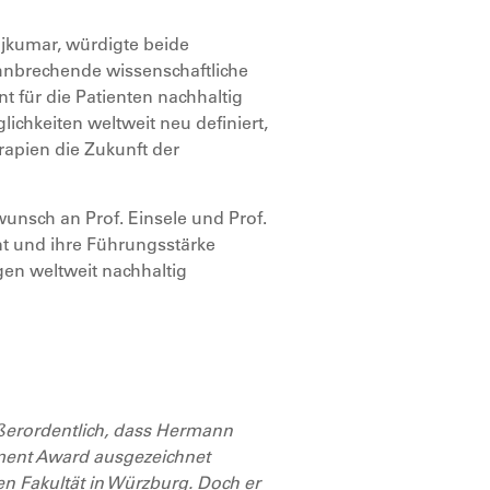
ajkumar, würdigte beide
ahnbrechende wissenschaftliche
 für die Patienten nachhaltig
ichkeiten weltweit neu definiert,
rapien die Zukunft der
wunsch an Prof. Einsele und Prof.
t und ihre Führungsstärke
en weltweit nachhaltig
ßerordentlich, dass Hermann
ement Award ausgezeichnet
en Fakultät in Würzburg. Doch er