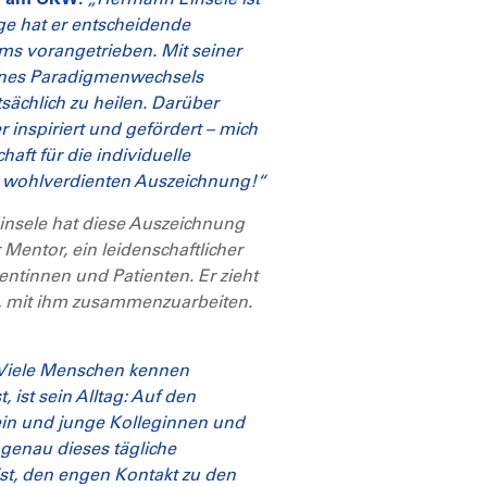
ge hat er entscheidende
oms vorangetrieben. Mit seiner
eines Paradigmenwechsels
tsächlich zu heilen. Darüber
 inspiriert und gefördert – mich
aft für die individuelle
er wohlverdienten Auszeichnung!“
nsele hat diese Auszeichnung
Mentor, ein leidenschaftlicher
entinnen und Patienten. Er zieht
e, mit ihm zusammenzuarbeiten.
Viele Menschen kennen
 ist sein Alltag: Auf den
sein und junge Kolleginnen und
 genau dieses tägliche
ist, den engen Kontakt zu den