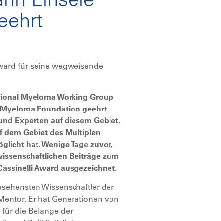
eehrt
Award für seine wegweisende
ational Myeloma Working Group
l Myeloma Foundation geehrt.
und Experten auf diesem Gebiet.
f dem Gebiet des Multiplen
licht hat. Wenige Tage zuvor,
wissenschaftlichen Beiträge zum
assinelli Award ausgezeichnet.
ngesehensten Wissenschaftler der
Mentor. Er hat Generationen von
 für die Belange der