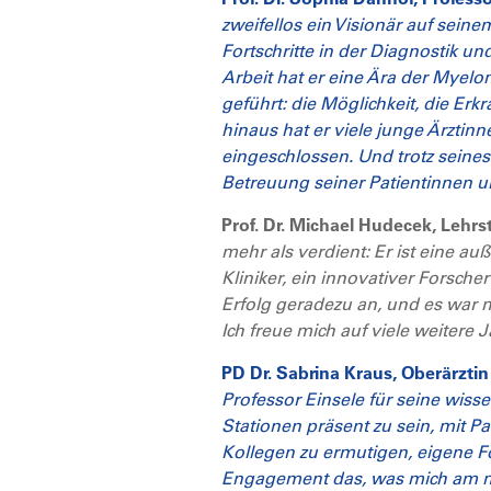
zweifellos ein Visionär auf sei
Fortschritte in der Diagnostik u
Arbeit hat er eine Ära der Mye
geführt: die Möglichkeit, die Erk
hinaus hat er viele junge Ärztin
eingeschlossen. Und trotz seines
Betreuung seiner Patientinnen u
Prof. Dr. Michael Hudecek, Leh
mehr als verdient: Er ist eine a
Kliniker, ein innovativer Forsche
Erfolg geradezu an, und es war
Ich freue mich auf viele weitere
PD Dr. Sabrina Kraus, Oberärzt
Professor Einsele für seine wisse
Stationen präsent zu sein, mit P
Kollegen zu ermutigen, eigene Fo
Engagement das, was mich am mei