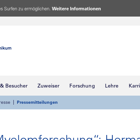
s Surfen zu ermöglichen.
Weitere Informationen
 & Besucher
Zuweiser
Forschung
Lehre
Karr
resse
Pressemitteilungen
 Myelomforschung“: Herma