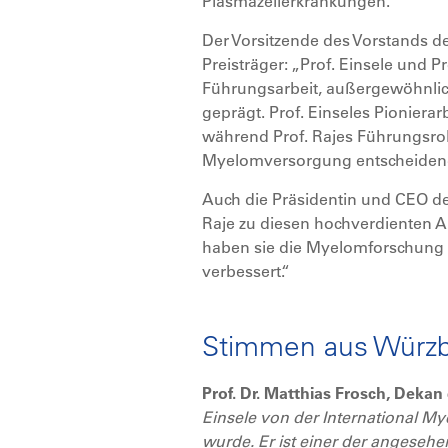
Plasmazellerkrankungen.
Der Vorsitzende des Vorstands de
Preisträger: „Prof. Einsele und
Führungsarbeit, außergewöhnlich
geprägt. Prof. Einseles Pioniera
während Prof. Rajes Führungsroll
Myelomversorgung entscheidend 
Auch die Präsidentin und CEO der
Raje zu diesen hochverdienten A
haben sie die Myelomforschung 
verbessert.“
Stimmen aus Würzb
Prof. Dr. Matthias Frosch, Dekan
Einsele von der International M
wurde. Er ist einer der angesehe