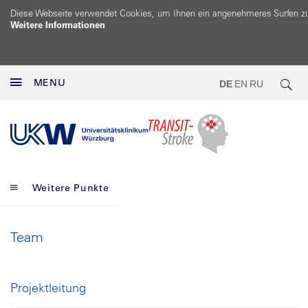
Diese Webseite verwendet Cookies, um Ihnen ein angenehmeres Surfen z
Weitere Informationen
MENU
DE
EN
RU
Weitere Punkte
Team
Projektleitung