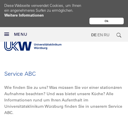
Diese Webseite verwendet Cookies, um Ihnen
ein angenehmeres Surfen zu ermöglichen.
Weitere Informationen
Ok
MENU
DE
EN
RU
Service ABC
Wie finden Sie zu uns? Was müssen Sie vor einer stationären
Aufnahme beachten? Und was bietet unsere Küche? Alle
Informationen rund um Ihren Aufenthalt im
Universitätsklinikum Würzburg finden Sie in unserem Service
ABC.