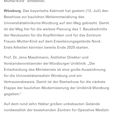
Mutter-Kind“ entstehen.
Würzburg.
Das bayerische Kabinett hat gestern (12. Juli) den
Beschluss zur baulichen Weiterentwicklung des
Universitätsklinikums Würzburg auf den Weg gebracht. Damit
ist der Weg frei für die weitere Planung des 1. Bauabschnitts
der Neubauten für die Kopfkliniken und für das Zentrum
Frauen-Mutter-Kind auf dem Erweiterungsgelände Nord.
Erste Arbeiten könnten bereits Ende 2025 starten.
Prof. Dr. Jens Maschmann, Ärztlicher Direktor und
Vorstandsvorsitzender der Würzburger Uniklinik: „Die
Entscheidung des Ministerrats ist eine große Auszeichnung
für die Universitätsmedizin Würzburg und ein
Vertrauensbeweis. Damit ist der Startschuss für die nächste
Etappe der baulichen Modernisierung der Uniklinik Würzburg
gegeben.“
Auf dem rund zehn Hektar großen unbebauten Gelände
nordwestlich der bestehenden Zentren für Operative Medizin