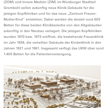
(ZOM) und Innere Medizin (ZIM) im Würzburger Stadtteil
Grombühl sollen zukünftig neue Klinik-Gebäude für die
jetzigen Kopfkliniken und für das neue „Zentrum Frauen-
Mutter-Kind“ entstehen. Dabei werden die derzeit rund 600
Betten für diese beiden Klinikbereiche von den Altgebäuden
zukünftig in den Neubau verlagert. Die jetzigen Kopfkliniken
wurden 1970 bzw. 1973 eröffnet, die bestehende Frauenklinik
im Jahr 1934, die verteilten Gebäude der Kinderklinik in den
Jahren 1921 und 1961. Insgesamt verfügt das UKW über rund
1.400 Betten für die Patientenversorgung.