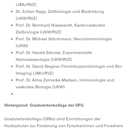
(JMU/RVZ)
Dr. Zoltan Nagy, Zellbiologie und Blutbildung
(UKW/RVZ)
Prof. Dr. Bernhard Nieswandt, Kardiovaskuläre
Zellbiologie (UKW/RVZ)
Prof. Dr. Michael Schuhmann, Neuroimmunologie
(UKW)
Prof. Dr. Harald Schulze, Experimentelle
Hämostaseologie (UKW/RVZ)
Prof. Dr. David Stegner, Thrombozytenbiologie und Bio-
Imaging (JMU/RVZ)
Prof. Dr. Alma Zernecke-Madsen, Immunologie und
vaskuläre Biologie (UKW)
Hintergrund: Graduiertenkollegs der DFG
Graduiertenkollegs (GRKs) sind Einrichtungen der
Hochschulen zur Förderung von Forscherinnen und Forschern