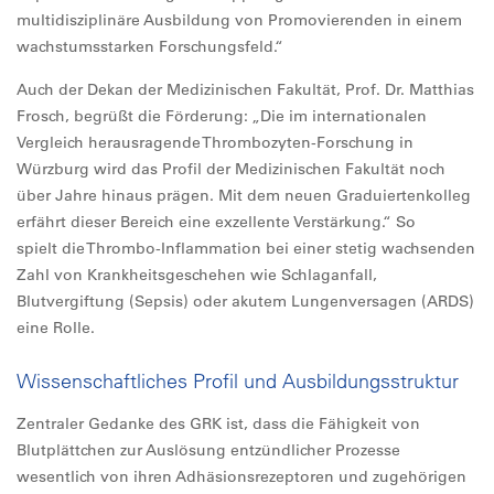
multidisziplinäre Ausbildung von Promovierenden in einem
wachstumsstarken Forschungsfeld.“
Auch der Dekan der Medizinischen Fakultät, Prof. Dr. Matthias
Frosch, begrüßt die Förderung: „Die im internationalen
Vergleich herausragende Thrombozyten-Forschung in
Würzburg wird das Profil der Medizinischen Fakultät noch
über Jahre hinaus prägen. Mit dem neuen Graduiertenkolleg
erfährt dieser Bereich eine exzellente Verstärkung.“ So
spielt die Thrombo-Inflammation bei einer stetig wachsenden
Zahl von Krankheitsgeschehen wie Schlaganfall,
Blutvergiftung (Sepsis) oder akutem Lungenversagen (ARDS)
eine Rolle.
Wissenschaftliches Profil und Ausbildungsstruktur
Zentraler Gedanke des GRK ist, dass die Fähigkeit von
Blutplättchen zur Auslösung entzündlicher Prozesse
wesentlich von ihren Adhäsionsrezeptoren und zugehörigen