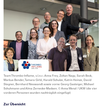
Team Thrombo-Inflame, v.l.n.r.: Anna Frey, Zoltan Nagy, Sarah Beck,
Markus Bender, Tamara Girbl, Harald Schulze, Katrin Heinze, David
Stegner, Bernhard Nieswandt sowie vorne Georg Gasteiger, Michael
Schuhmann und Alma Zernecke-Madsen. © Anna Wenzl / UKW (die vier
vorderen Personen wurden nachträglich eingefügt)
Zur Übersicht