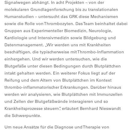
Signalwegen abhängt. In acht Projekten – von der
molekularen Grundlagenforschung bis zu translationalen
Humanstudien – untersucht das GRK diese Mechanismen
sowie die Rolle von Thrombozyten. Das Team beinhaltet dabei
Gruppen aus Experimenteller Biomedizin, Neurologie,
Kardiologie und Intensivmedizin sowie Bildgebung und
Datenmanagement. „Wir werden uns mit Krankheiten
beschäftigen, die typischerweise mit Thrombo-Inflammation
einhergehen. Und wir werden untersuchen, wie die
Blutgefäße unter diesen Bedingungen durch Blutplättchen
intakt gehalten werden. Ein weiterer Fokus liegt auf der
Reifung und dem Altern von Blutplättchen im Kontext
thrombo-inflammatorischer Erkrankungen. Darüber hinaus
werden wir analysieren, wie Blutplättchen mit Immunzellen
und Zellen der Blutgefäßwände interagieren und so
Krankheitsprozesse steuern“, erläutert Bernhard Nieswandt
die Schwerpunkte.
Um neue Ansätze für die Diagnose und Therapie von