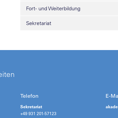
Fort- und Weiterbildung
Sekretariat
eiten
Telefon
E-Ma
Sekretariat
akad
+49 931 201-57123