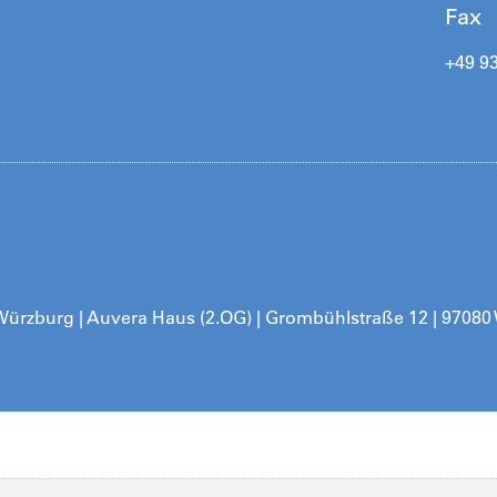
Fax
+49 9
 Würzburg | Auvera Haus (2.OG) | Grombühlstraße 12 | 97080