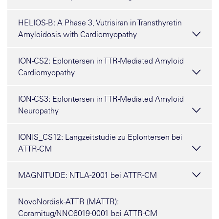
HELIOS-B: A Phase 3, Vutrisiran in Transthyretin
Amyloidosis with Cardiomyopathy
ION-CS2: Eplontersen in TTR-Mediated Amyloid
Cardiomyopathy
ION-CS3: Eplontersen in TTR-Mediated Amyloid
Neuropathy
IONIS_CS12: Langzeitstudie zu Eplontersen bei
ATTR-CM
MAGNITUDE: NTLA-2001 bei ATTR-CM
NovoNordisk-ATTR (MATTR):
Coramitug/NNC6019-0001 bei ATTR-CM