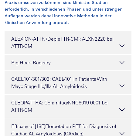
Praxis umsetzen zu können, sind klinische Studien
erforderlich. In verschiedenen Phasen und unter strengen
Auflagen werden dabei innovative Methoden in der
klinischen Anwendung erprobt.
ALEXION-ATTR (DepleTTR-CM): ALXN2220 bei
ATTR-CM
Big Heart Registry
CAEL101-301/302: CAEL-101 in Patients With
Mayo Stage IIIb/IIIa AL Amyloidosis
CLEOPATTRA: Coramitug/NNC6019-0001 bei
ATTR-CM
Efficacy of [18F]Florbetaben PET for Diagnosis of
Cardiac AL Amyloidosis (CArdiag)