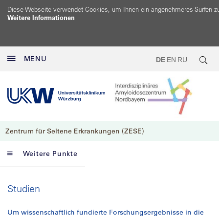
Diese Webseite verwendet Cookies, um Ihnen ein angenehmeres Surfen z
Weitere Informationen
MENU
DE
EN
RU
Zentrum für Seltene Erkrankungen (ZESE)
Weitere Punkte
Studien
Um wissenschaftlich fundierte Forschungsergebnisse in die