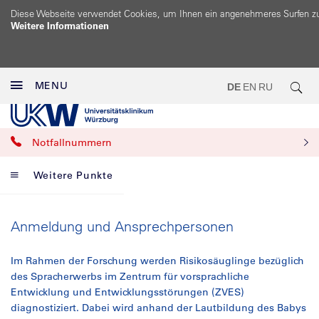
Diese Webseite verwendet Cookies, um Ihnen ein angenehmeres Surfen z
Weitere Informationen
MENU
DE
EN
RU
Notfallnummern
Weitere Punkte
Anmeldung und Ansprechpersonen
Im Rahmen der Forschung werden Risikosäuglinge bezüglich
des Spracherwerbs im Zentrum für vorsprachliche
Entwicklung und Entwicklungsstörungen (ZVES)
diagnostiziert. Dabei wird anhand der Lautbildung des Babys