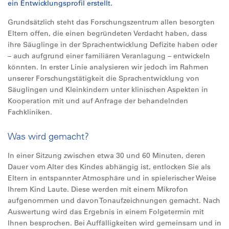
ein Entwicklungsprofil erstellt.
Grundsätzlich steht das Forschungszentrum allen besorgten
Eltern offen, die einen begründeten Verdacht haben, dass
ihre Säuglinge in der Sprachentwicklung Defizite haben oder
– auch aufgrund einer familiären Veranlagung – entwickeln
könnten. In erster Linie analysieren wir jedoch im Rahmen
unserer Forschungstätigkeit die Sprachentwicklung von
Säuglingen und Kleinkindern unter klinischen Aspekten in
Kooperation mit und auf Anfrage der behandelnden
Fachkliniken.
Was wird gemacht?
In einer Sitzung zwischen etwa 30 und 60 Minuten, deren
Dauer vom Alter des Kindes abhängig ist, entlocken Sie als
Eltern in entspannter Atmosphäre und in spielerischer Weise
Ihrem Kind Laute. Diese werden mit einem Mikrofon
aufgenommen und davon Tonaufzeichnungen gemacht. Nach
Auswertung wird das Ergebnis in einem Folgetermin mit
Ihnen besprochen. Bei Auffälligkeiten wird gemeinsam und in