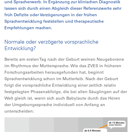
und Spracherwerb. In Ergänzung zur klinischen Diagnostik
lassen sich durch einen Abgleich dieser Referenzwerte sehr
früh Defizite oder Verzögerungen in der frühen
Sprachentwicklung feststellen und therapeutische
Empfehlungen machen.
Normale oder verzögerte vorsprachliche
Entwicklung?
Bereits am ersten Tag nach der Geburt weinen Neugeborene
im Rhythmus der Muttersprache. Wie das ZVES in früheren
Forschungsarbeiten herausgefunden hat, beginnt
Sprachentwicklung schon im Mutterleib. Nach der Geburt
folgt die vorsprachliche Entwicklung einer zeitlich relativ
festgelegten Phasenabfolge, die bei allen Säuglingen auf der
Welt gleich ist, wenn sich auch Babylaute durch das Hören
der Umgebungssprache individuell von Anfang an
unterscheiden: