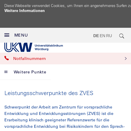
Diese Webseite verwendet Cookies, um Ihnen ein angenehmeres Surfen z
Weitere Informationen
MENU
DE
EN
RU
Notfallnummern
Weitere Punkte
Leistungsschwerpunkte des ZVES
Schwerpunkt der Arbeit am Zentrum für vorsprachliche
Entwicklung und Entwicklungsstörungen (ZVES) ist die
Erarbeitung klinisch geeigneter Referenzwerte für die
vorsprachliche Entwicklung bei Risikokindern für den Sprech-