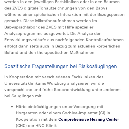
werden in den jeweiligen Fachkliniken oder in den Räumen
des ZVES digitale Tonaufzeichnungen von den Babys
während einer spielerischen Interaktion mit der Bezugsperson
gemacht. Diese Mikrofonaufnahmen werden im
Babysprachlabor des ZVES mit Hilfe spezieller
Analyseprogramme ausgewertet. Die Analyse der
Entwicklungsverläufe aus nachfolgenden Kontrollaufnahmen
erfolgt dann stets auch in Bezug zum aktuellen körperlichen
Befund und den therapeutischen Maßnahmen.
Spezifische Fragestellungen bei Risikosäuglingen
In Kooperation mit verschiedenen Fachkliniken des
Universitätsklinikums Würzburg analysieren wir die
vorsprachliche und frühe Sprachentwicklung unter anderem
bei Säuglingen mit:
Hörbeeinträchtigungen unter Versorgung mit
Hörgeräten oder einem Cochlea-Implantat (CI) in
Kooperation mit dem
Comprehensive Hearing Center
(CHC) der HNO-Klinik