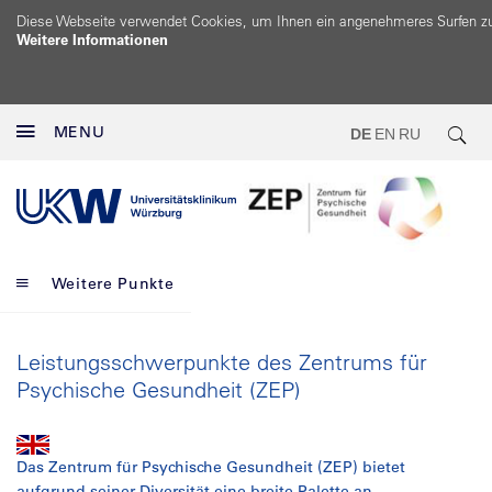
Diese Webseite verwendet Cookies, um Ihnen ein angenehmeres Surfen z
Weitere Informationen
MENU
DE
EN
RU
Weitere Punkte
Leistungsschwerpunkte des Zentrums für
Psychische Gesundheit (ZEP)
Das Zentrum für Psychische Gesundheit (ZEP) bietet
aufgrund seiner Diversität eine breite Palette an