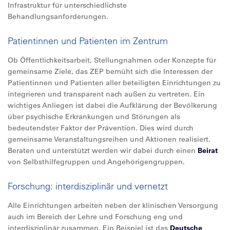
Infrastruktur für unterschiedlichste
Behandlungsanforderungen.
Patientinnen und Patienten im Zentrum
Ob Öffentlichkeitsarbeit, Stellungnahmen oder Konzepte für
gemeinsame Ziele, das ZEP bemüht sich die Interessen der
Patientinnen und Patienten aller beteiligten Einrichtungen zu
integrieren und transparent nach außen zu vertreten. Ein
wichtiges Anliegen ist dabei die Aufklärung der Bevölkerung
über psychische Erkrankungen und Störungen als
bedeutendster Faktor der Prävention. Dies wird durch
gemeinsame Veranstaltungsreihen und Aktionen realisiert.
Beraten und unterstützt werden wir dabei durch einen
Beirat
von Selbsthilfegruppen und Angehörigengruppen.
Forschung: interdisziplinär und vernetzt
Alle Einrichtungen arbeiten neben der klinischen Versorgung
auch im Bereich der Lehre und Forschung eng und
interdisziplinär zusammen. Ein Beispiel ist das
Deutsche