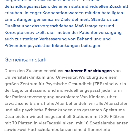
Behandlungsansätzen, die einen stets individuellen Zuschnitt
erlauben. In enger Kooperation werden mit den beteiligten
Einrichtungen gemeinsame Ziele definiert, Standards zur
Qualität über das vorgeschriebene Maß festgelegt und
Konzepte entwickelt, die – neben der Patientenversorgung –
auch zur stetigen Verbesserung von Behandlung und
Prävention psychischer Erkrankungen beitragen.
Gemeinsam stark
Durch den Zusammenschluss
mehrerer Einrichtungen
von
Universitätsklinikum und Universität Würzburg zu einem
großen Zentrum für Psychische Gesundheit (ZEP) sind wir in
der Lage, umfassend und individuell angepasst jede Form
der Patientenversorgung anzubieten: Von Kindern, über
Erwachsene bis ins hohe Alter behandeln wir alle Altersstufen
und alle psychische Erkrankungen des gesamten Spektrums.
Dazu bieten wir auf insgesamt elf Stationen mit 200 Plätzen,
mit 70 Plätzen in vier Tageskliniken, mit 16 Spezialambulanzen
sowie zwei Hochschulambulanzen eine differenzierte