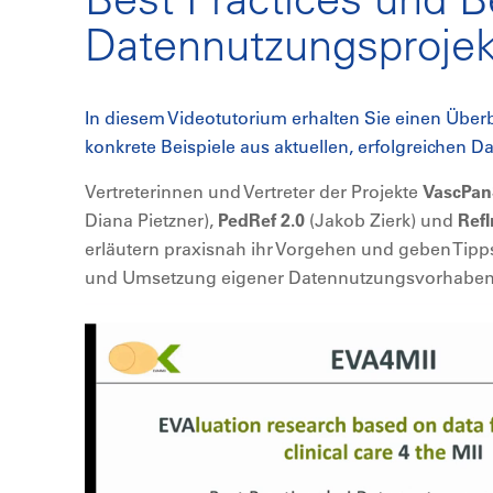
Datennutzungsproje
In diesem Videotutorium erhalten Sie einen Überb
konkrete Beispiele aus aktuellen, erfolgreichen 
Vertreterinnen und Vertreter der Projekte
VascPan
Diana Pietzner),
PedRef 2.0
(Jakob Zierk) und
RefI
erläutern praxisnah ihr Vorgehen und geben Tipps
und Umsetzung eigener Datennutzungsvorhaben