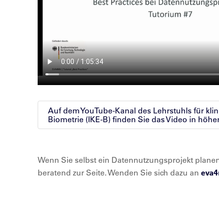
Auf dem YouTube-Kanal des Lehrstuhls für kli
Biometrie (IKE-B) finden Sie das Video in höh
Wenn Sie selbst ein Datennutzungsprojekt planen
beratend zur Seite. Wenden Sie sich dazu an
eva