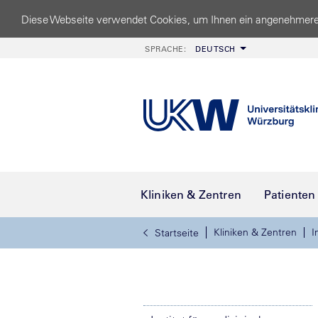
Diese Webseite verwendet Cookies, um Ihnen ein angenehmere
SPRACHE:
DEUTSCH
Kliniken & Zentren
Patienten
Kliniken & Zentren
I
Startseite