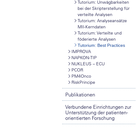
Tutorium: Unwägbarkeiten
bei der Skripterstellung für
verteilte Analysen
Tutorium: Analyseansätze
MII-Kerndaten
Tutorium: Verteilte und
föderierte Analysen
Tutorium: Best Practices
IMPROVA
NAPKON-TIP
NUKLEUS – ECU
PCOR
PM4Onco
RiskPrincipe
Publikationen
Verbundene Einrichtungen zur
Unterstützung der patienten-
orientierten Forschung