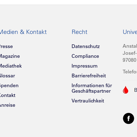
Medien & Kontakt
Recht
Unive
Anstal
resse
Datenschutz
Josef-
Magazine
Compliance
97080
Mediathek
Impressum
Telefo
lossar
Barrierefreiheit
Spenden
Informationen für
Geschäftspartner
ontakt
Vertraulichkeit
nreise