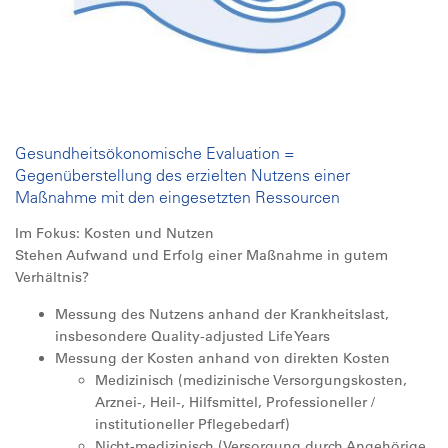
​​Gesundheitsökonomische Evaluation =
Gegenüberstellung des erzielten Nutzens einer
Maßnahme mit den eingesetzten Ressourcen
Im Fokus: Kosten und Nutzen
Stehen Aufwand und Erfolg einer Maßnahme in gutem
Verhältnis?
Messung des Nutzens anhand der Krankheitslast,
insbesondere Quality-adjusted Life Years
Messung der Kosten anhand von direkten Kosten
Medizinisch (medizinische Versorgungskosten,
Arznei-, Heil-, Hilfsmittel, Professioneller /
institutioneller Pflegebedarf)
Nicht-medizinisch (Versorgung durch Angehörige,