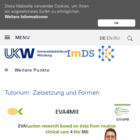
Diese Webseite verwendet Cookies, um Ihnen
ein angenehmeres Surfen zu ermöglichen.
Weitere Informationen
Ok
MENU
DE
EN
RU
Weitere Punkte
Tutorium: Zielsetzung und Formen