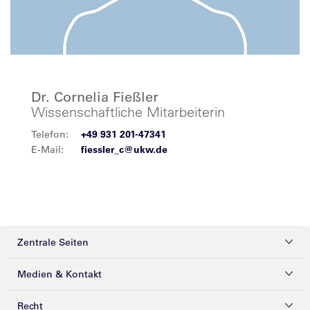
Dr. Cornelia Fießler
Wissenschaftliche Mitarbeiterin
Telefon:
+49 931 201-47341
E-Mail:
fiessler_c@ukw.de
Zentrale Seiten
Kliniken & Zentren
Medien & Kontakt
Patienten & Besucher
Presse
Recht