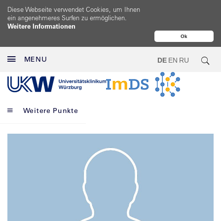
Diese Webseite verwendet Cookies, um Ihnen
ein angenehmeres Surfen zu ermöglichen.
Weitere Informationen
Ok
MENU
DE
EN
RU
Weitere Punkte