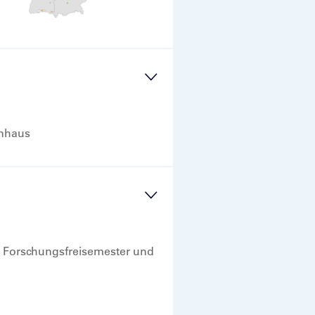
enhaus
n, Forschungsfreisemester und