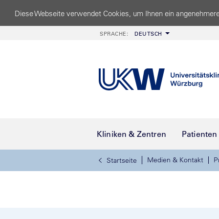
Diese Webseite verwendet Cookies, um Ihnen ein angenehmere
SPRACHE:
DEUTSCH
Kliniken & Zentren
Patienten
Medien & Kontakt
P
Startseite