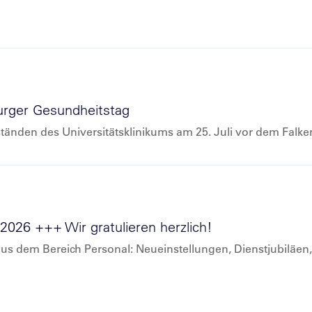
urger Gesundheitstag
tänden des Universitätsklinikums am 25. Juli vor dem Falk
 2026 +++ Wir gratulieren herzlich!
 aus dem Bereich Personal: Neueinstellungen, Dienstjubiläe