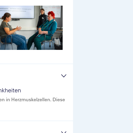
nkheiten
en in Herzmuskelzellen. Diese