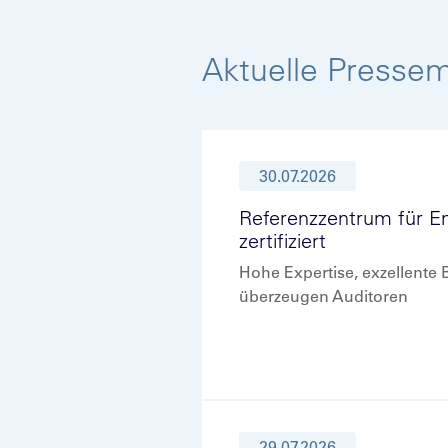
Aktuelle Pressem
30.07.2026
Referenzzentrum für En
zertifiziert
Hohe Expertise, exzellente
überzeugen Auditoren
29.07.2026