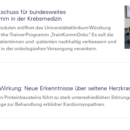
tschuss für bundesweites
mm in der Krebsmedizin
odulen eröffnet das Universitätsklinikum Würzburg
-the-Trainer-Programm „TrainKommOnko“. Es soll die
ientinnen und -patienten nachhaltig verbessern und
d in der onkologischen Versorgung verankern.
 Wirkung: Neue Erkenntnisse über seltene Herzkra
n Proteinbausteins führt zu stark unterschiedlichen Störung
ege zur Behandlung erblicher Kardiomyopathien.