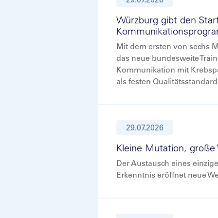
Würzburg gibt den Star
Kommunikationsprogra
Mit dem ersten von sechs M
das neue bundesweite Train
Kommunikation mit Krebspat
als festen Qualitätsstandar
29.07.2026
Kleine Mutation, große
Der Austausch eines einzige
Erkenntnis eröffnet neue W