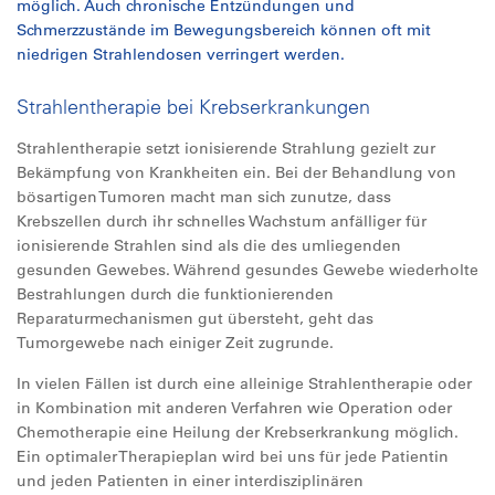
möglich. Auch chronische Entzündungen und
Schmerzzustände im Bewegungsbereich können oft mit
niedrigen Strahlendosen verringert werden.
Strahlentherapie bei Krebserkrankungen
Strahlentherapie setzt ionisierende Strahlung gezielt zur
Bekämpfung von Krankheiten ein. Bei der Behandlung von
bösartigen Tumoren macht man sich zunutze, dass
Krebszellen durch ihr schnelles Wachstum anfälliger für
ionisierende Strahlen sind als die des umliegenden
gesunden Gewebes. Während gesundes Gewebe wiederholte
Bestrahlungen durch die funktionierenden
Reparaturmechanismen gut übersteht, geht das
Tumorgewebe nach einiger Zeit zugrunde.
In vielen Fällen ist durch eine alleinige Strahlentherapie oder
in Kombination mit anderen Verfahren wie Operation oder
Chemotherapie eine Heilung der Krebserkrankung möglich.
Ein optimaler Therapieplan wird bei uns für jede Patientin
und jeden Patienten in einer interdisziplinären