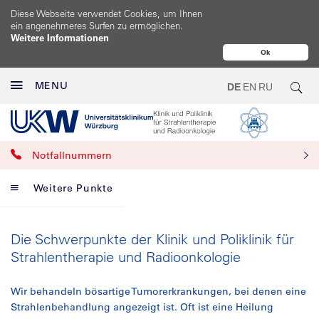
Diese Webseite verwendet Cookies, um Ihnen
ein angenehmeres Surfen zu ermöglichen.
Weitere Informationen
Ok
MENU
DE
EN
RU
Notfallnummern
Weitere Punkte
Die Schwerpunkte der Klinik und Poliklinik für
Strahlentherapie und Radioonkologie
Wir behandeln bösartige Tumorerkrankungen, bei denen eine
Strahlenbehandlung angezeigt ist. Oft ist eine Heilung