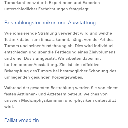
Tumorkonferenz durch Expertinnen und Experten
unterschiedlicher Fachrichtungen festgelegt.
Bestrahlungstechniken und Ausstattung
Wie ionisierende Strahlung verwendet wird und welche
Technik dabei zum Einsatz kommt, hängt von der Art des
Tumors und seiner Ausdehnung ab. Dies wird individuell
entschieden und über die Festlegung eines Zielvolumens
und einer Dosis umgesetzt. Wir arbeiten dabei mit
hochmoderner Ausstattung. Ziel ist eine effektive
Bekämpfung des Tumors bei bestmöglicher Schonung des
umliegenden gesunden Körpergewebes.
Während der gesamten Bestrahlung werden Sie von einem
festen Ärztinnen- und Ärzteteam betreut, welches von
unseren Medizinphysikerinnen und -physikern unterstützt
wird.
Palliativmedizin