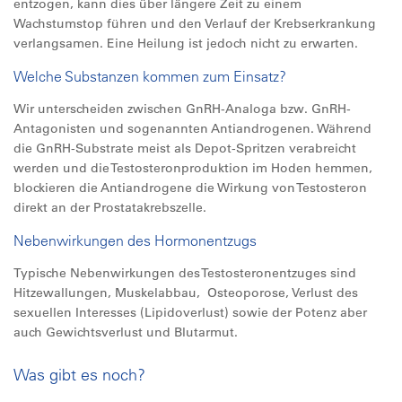
entzogen, kann dies über längere Zeit zu einem
Wachstumstop führen und den Verlauf der Krebserkrankung
verlangsamen. Eine Heilung ist jedoch nicht zu erwarten.
Welche Substanzen kommen zum Einsatz?
Wir unterscheiden zwischen GnRH-Analoga bzw. GnRH-
Antagonisten und sogenannten Antiandrogenen. Während
die GnRH-Substrate meist als Depot-Spritzen verabreicht
werden und die Testosteronproduktion im Hoden hemmen,
blockieren die Antiandrogene die Wirkung von Testosteron
direkt an der Prostatakrebszelle.
Nebenwirkungen des Hormonentzugs
Typische Nebenwirkungen des Testosteronentzuges sind
Hitzewallungen, Muskelabbau, Osteoporose, Verlust des
sexuellen Interesses (Lipidoverlust) sowie der Potenz aber
auch Gewichtsverlust und Blutarmut.
Was gibt es noch?