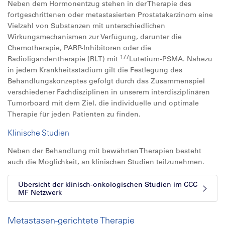
Neben dem Hormonentzug stehen in der Therapie des
fortgeschrittenen oder metastasierten Prostatakarzinom eine
Vielzahl von Substanzen mit unterschiedlichen
Wirkungsmechanismen zur Verfügung, darunter die
Chemotherapie, PARP-Inhibitoren oder die
177
Radioligandentherapie (RLT) mit
Lutetium-PSMA. Nahezu
in jedem Krankheitsstadium gilt die Festlegung des
Behandlungskonzeptes gefolgt durch das Zusammenspiel
verschiedener Fachdisziplinen in unserem interdisziplinären
Tumorboard mit dem Ziel, die individuelle und optimale
Therapie für jeden Patienten zu finden.
Klinische Studien
Neben der Behandlung mit bewährten Therapien besteht
auch die Möglichkeit, an klinischen Studien teilzunehmen.
Übersicht der klinisch-onkologischen Studien im CCC
MF Netzwerk
Metastasen-gerichtete Therapie