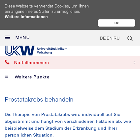
Diese Webseite verwendet Cookies, um Ihnen
ein angenehmeres Surfen zu ermöglichen.
Weitere Informationen
Ok
MENU
DE
EN
RU
Notfallnummern
Weitere Punkte
Prostatakrebs behandeln
Die Therapie von Prostatakrebs wird individuell auf Sie
abgestimmt und hängt von verschiedenen Faktoren ab, wie
beispielweise dem Stadium der Erkrankung und Ihrer
persönlichen Situation.