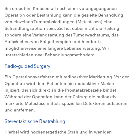
Bei erneutem Krebsbefall nach einer vorangegangenen
Operation oder Bestrahlung kann die gezielte Behandlung
von einzelnen Tumorabsiedlungen (Metastasen) eine
Behandlungsoption sein. Ziel ist dabei nicht die Heilung,
sondern eine Verlangsamung des Tumorwachstums, das
Aufschieben von Folgetherapien und hierdurch
möglicherweise eine längere Lebenserwartung. Wir
unterschieden zwei Behandlungsmethoden:
Radio-guided Surgery
Ein Operationsverfahren mit radioaktiver Markierung. Vor der
Operation wird dem Patienten ein radioaktiver Marker
injiziert, der sich direkt an die Prostatakrebszelle bindet.
Während der Operation kann der Chirurg die radioaktiv-
markierte Metastase mittels speziellen Detektoren aufspüren
und entfernen.
Stereotaktische Bestrahlung
Hierbei wird hochenergetische Strahlung in wenigen