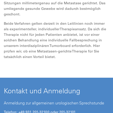
Sitzungen millimetergenau auf die Metastase gerichtet. Das
umliegende gesunde Gewebe wird dadurch bestmöglich
geschont.
Beide Verfahren gelten derzeit in den Leitlinien noch immer
als experimenteller, individueller Therapieansatz. Da sich die
Therapie nicht für jeden Patienten anbietet, ist vor einer
solchen Behandlung eine individuelle Fallbesprechung in
unserem interdisziplinären Tumorboard erforderlich. Hier
prüfen wir, ob eine Metastasen-gerichte Therapie für Sie
tatsächlich einen Vorteil bietet.
Kontakt und Anmeldung
Anmeldung zur allgemeinen urologischen Sprechstunde
Telefon: +49 931 201-32100 oder 201-32101