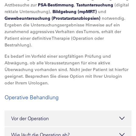
Arztbesuche zur
PSA-Bestimmung
,
Tastuntersuchung
(digital
rektale Untersuchung),
Bildgebung (mpMRT)
und
Gewebeuntersuchung (Prostatastanzbiopsien)
notwendig.
Ergeben die Untersuchungsergebnisse Hinweise auf ein
zunehmend aggressives Verhalten des Tumors, erhält der
Patient einer definitive Therapie (Operation oder
Bestrahlung).
Es bedarf im Vorfeld einer sorgfältigen Prüfung und
Abwägung, ob alle Voraussetzungen für eine aktive
Überwachung vorhanden sind. Nicht jeder Patient ist hierfür
geeignet. Besprechen Sie diese Option mit Ihrer Urologin
oder Ihrem Urologen.
Operative Behandlung
Vor der Operation
Wie läuft die Operation ab?