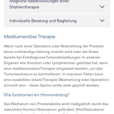
Mögliche Nebenwirkungen einer
Strahlentherapie
Individuelle Beratung und Begleitung
Medikamentöse Therapie
Wenn nach einer Operation oder Bestrahlung der Prostata
keine vollständige Heilung erreicht wird oder der Krebs
bereits bei Erstdiagnose Tumorabsiedlungen in anderen
Organen wie Knochen oder Lymphknoten gebildet hat, kann
eine medikamentöse Therapie eingesetzt werden, um das
Tumorwachstum zu kontrollieren. In manchen Fällen kann
eine zusätzliche lokale Therapie (Bestrahlung oder Operation)
sinnvoll sein – diese Option sollte stets geprüft werden.
Wie funktioniert ein Hormonentzug?
Das Wachstum von Prostatakrebs wird maßgeblich durch das
männliche Hormon Testosteron gefördert. Wird Testosteron