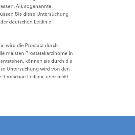
kassen. Als sogenannte
 müssen Sie diese Untersuchung
der deutschen Leitlinie
ei wird die Prostata durch
 die meisten Prostatakarzinome in
 entstehen, können sie durch die
iese Untersuchung wird von den
 deutschen Leitlinie aber nicht