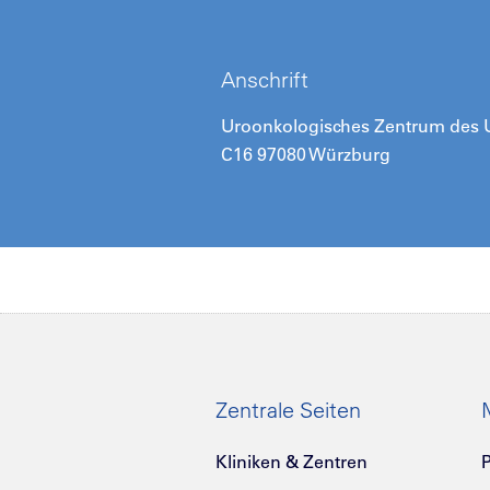
Anschrift
Uroonkologisches Zentrum des Un
C16 97080 Würzburg
Zentrale Seiten
Kliniken & Zentren
P