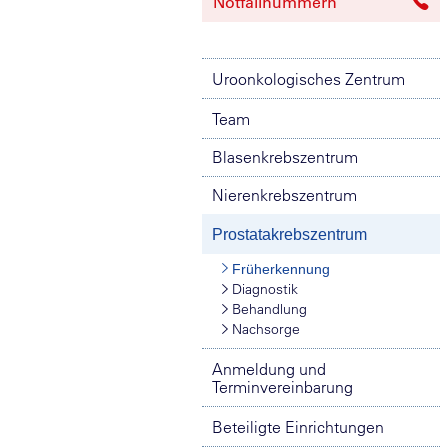
Notfallnummern
Uroonkologisches Zentrum
Team
Blasenkrebszentrum
Nierenkrebszentrum
Prostatakrebszentrum
Früherkennung
Diagnostik
Behandlung
Nachsorge
Anmeldung und
Terminvereinbarung
Beteiligte Einrichtungen