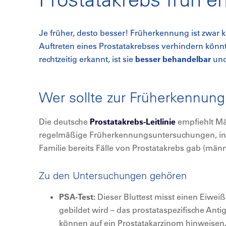
Je früher, desto besser! Früherkennung ist zwar 
Auftreten eines Prostatakrebses verhindern könnt
rechtzeitig erkannt, ist sie
besser behandelbar
un
Wer sollte zur Früherkennun
Die deutsche
Prostatakrebs-Leitlinie
empfiehlt M
regelmäßige Früherkennungsuntersuchungen, in
Familie bereits Fälle von Prostatakrebs gab (män
Zu den Untersuchungen gehören
PSA-Test:
Dieser Bluttest misst einen Eiweiß
gebildet wird – das prostataspezifische Anti
können auf ein Prostatakarzinom hinweisen.