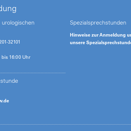
dung
 urologischen
Spezialsprechstunden
Hinweise zur Anmeldung un
 201-32101
unsere Spezialsprechstunde
 bis 16:00 Uhr
hstunde
w.de