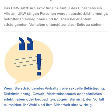
Das UKW setzt sich aktiv für eine Kultur des Hinsehens ein.
Alle am UKW tätigen Personen werden ausdrücklich ermutigt,
betroffenen Kolleginnen und Kollegen bei erlebtem
schädigendem Verhalten unterstützend zur Seite zu stehen.
Wenn Sie schädigendes Verhalten wie sexuelle Belästigung,
Diskriminierung, Gewalt, Machtmissbrauch oder ähnliches
erlebt haben oder beobachten, zögern Sie nicht, den Vorfall
zu melden. Ihr Wohl und Ihre Sicherheit sind wichtig.