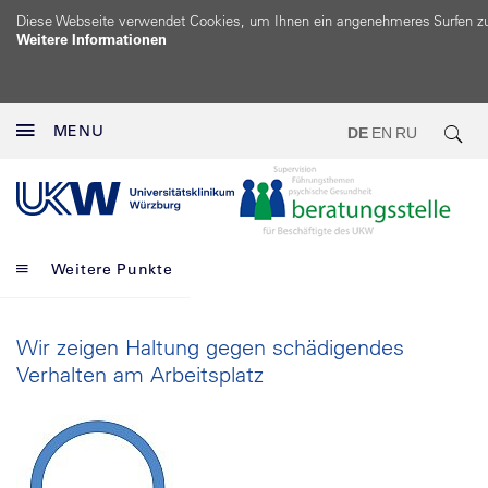
Diese Webseite verwendet Cookies, um Ihnen ein angenehmeres Surfen z
Weitere Informationen
MENU
DE
EN
RU
Weitere Punkte
Wir zeigen Haltung gegen schädigendes
Verhalten am Arbeitsplatz