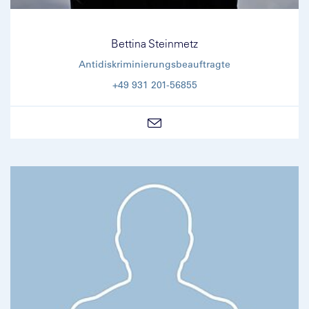
Bettina Steinmetz
Antidiskriminierungsbeauftragte
+49 931 201-56855