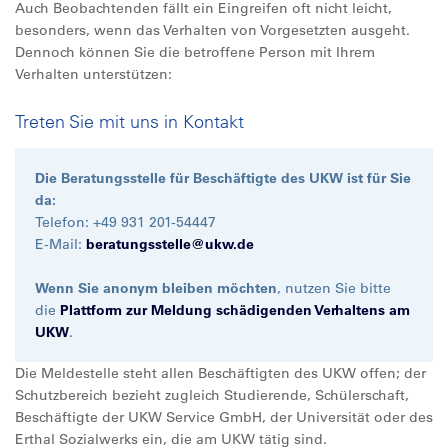
Auch Beobachtenden fällt ein Eingreifen oft nicht leicht,
besonders, wenn das Verhalten von Vorgesetzten ausgeht.
Dennoch können Sie die betroffene Person mit Ihrem
Verhalten unterstützen:
Treten Sie mit uns in Kontakt
Die Beratungsstelle für Beschäftigte des UKW ist für Sie
da:
Telefon: +49 931 201-54447
E-Mail:
beratungsstelle@
ukw.de
Wenn Sie anonym bleiben möchten
, nutzen Sie bitte
die
Plattform zur Meldung schädigenden Verhaltens am
UKW
.
Die Meldestelle steht allen Beschäftigten des UKW offen; der
Schutzbereich bezieht zugleich Studierende, Schülerschaft,
Beschäftigte der UKW Service GmbH, der Universität oder des
Erthal Sozialwerks ein, die am UKW tätig sind.