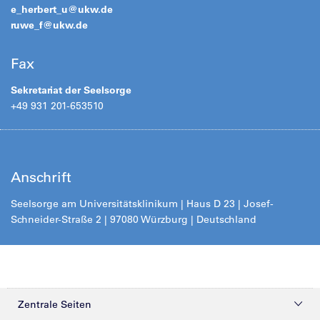
e_herbert_u@
ukw.de
ruwe_f@
ukw.de
Fax
Sekretariat der Seelsorge
+49 931 201-653510
Anschrift
Seelsorge am Universitätsklinikum | Haus D 23 | Josef-
Schneider-Straße 2 | 97080 Würzburg | Deutschland
Zentrale Seiten