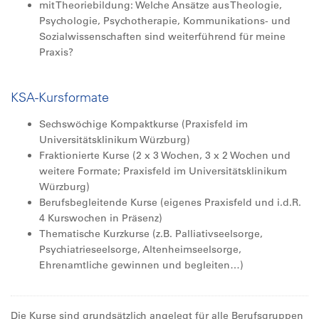
mit Theoriebildung: Welche Ansätze aus Theologie,
Psychologie, Psychotherapie, Kommunikations- und
Sozialwissenschaften sind weiterführend für meine
Praxis?
KSA-Kursformate
Sechswöchige Kompaktkurse (Praxisfeld im
Universitätsklinikum Würzburg)
Fraktionierte Kurse (2 x 3 Wochen, 3 x 2 Wochen und
weitere Formate; Praxisfeld im Universitätsklinikum
Würzburg)
Berufsbegleitende Kurse (eigenes Praxisfeld und i.d.R.
4 Kurswochen in Präsenz)
Thematische Kurzkurse (z.B. Palliativseelsorge,
Psychiatrieseelsorge, Altenheimseelsorge,
Ehrenamtliche gewinnen und begleiten…)
Die Kurse sind grundsätzlich angelegt für alle Berufsgruppen