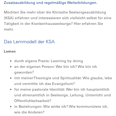
Zusatzausbildung und regelmäßige Weiterbildungen.
Möchten Sie mehr über die Klinische Seelsorgeausbildung
(KSA) erfahren und interessieren sich vielleicht selbst für eine
Tätigkeit in der Krankenhausseelsorge? Hier erfahren Sie
mehr.
Das Lernmodell der KSA
Lernen
durch eigene Praxis: Learning by doing
an der eigenen Person: Wer bin ich? Wie bin ich
geworden?
mit meiner Theologie und Spiritualität: Wie glaube, lebe
und vermittle ich das Evangelium?
für meine pastorale Identität: Wer bin ich hauptamtlich
und ehrenamtlich in Seelsorge, Leitung, Unterricht und
Öffentlichkeitsarbeit?
in Beziehungen: Wie wirke ich? Wie kommuniziere ich,
wie die Anderen?