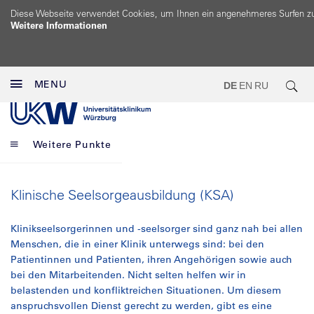
Diese Webseite verwendet Cookies, um Ihnen ein angenehmeres Surfen z
Weitere Informationen
MENU
DE
EN
RU
Weitere Punkte
Klinische Seelsorgeausbildung (KSA)
Klinikseelsorgerinnen und -seelsorger sind ganz nah bei allen
Menschen, die in einer Klinik unterwegs sind: bei den
Patientinnen und Patienten, ihren Angehörigen sowie auch
bei den Mitarbeitenden. Nicht selten helfen wir in
belastenden und konfliktreichen Situationen. Um diesem
anspruchsvollen Dienst gerecht zu werden, gibt es eine