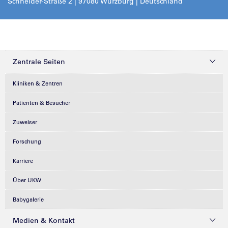
Schneider-Straße 2 | 97080 Würzburg | Deutschland
Zentrale Seiten
Kliniken & Zentren
Patienten & Besucher
Zuweiser
Forschung
Karriere
Über UKW
Babygalerie
Medien & Kontakt