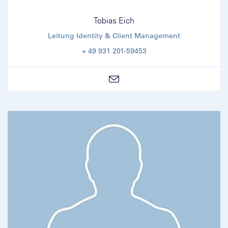
Tobias Eich
Leitung Identity & Client Management
+ 49 931 201-59453