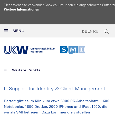
Diese Webseite verwendet Cookies, um Ihnen ein angenehmeres Surfen z
Weitere Informationen
MENU
DE
EN
RU
Weitere Punkte
IT-Support für Identity & Client Management
Derzeit gibt es im Klinikum etwa 6000 PC-Arbeitsplätze, 1600
Notebooks, 1800 Drucker, 2000 iPhones und iPads1500, die
wir als SMI betreuen. Dazu kommen die virtuellen