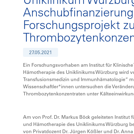
Anschubfinanzierung
Forschungsprojekt z
Thrombozytenkonzen
27.05.2021
Ein Forschungsvorhaben am Institut für Klinisch
Hämotherapie des Uniklinikums Würzburg wird vo
Transfusionsmedizin und Immunhämatologie“ mit 
Wissenschaftler*innen untersuchen die Verände
Thrombozytenkonzentraten unter Kälteeinwirkun
Am von Prof. Dr. Markus Böck geleiteten Institut 
und Hämotherapie des Uniklinikums Würzburg bes
von Privatdozent Dr. Jürgen Kößler und Dr. Anna