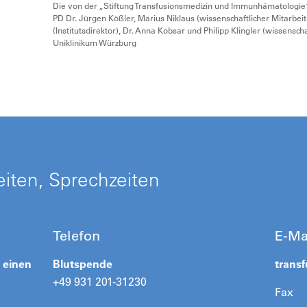
Die von der „Stiftung Transfusionsmedizin und Immunhämatologie“
PD Dr. Jürgen Kößler, Marius Niklaus (wissenschaftlicher Mitarbeit
(Institutsdirektor), Dr. Anna Kobsar und Philipp Klingler (wissensch
Uniklinikum Würzburg
iten, Sprechzeiten
Telefon
E-Ma
h einen
Blutspende
trans
+49 931 201-31230
Fax