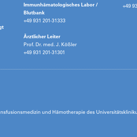
Immunhämatologisches Labor /
+49 9
Blutbank
+49 931 201-31333
gt
Ärztlicher Leiter
Prof. Dr. med. J. Kößler
+49 931 201-31301
Transfusionsmedizin und Hämotherapie des Universitätsklin