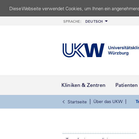
Diese Webseite verwendet Cookies, um Ihnen ein angenehmere
SPRACHE:
DEUTSCH
Kliniken & Zentren
Patienten
Über das UKW
T
Startseite