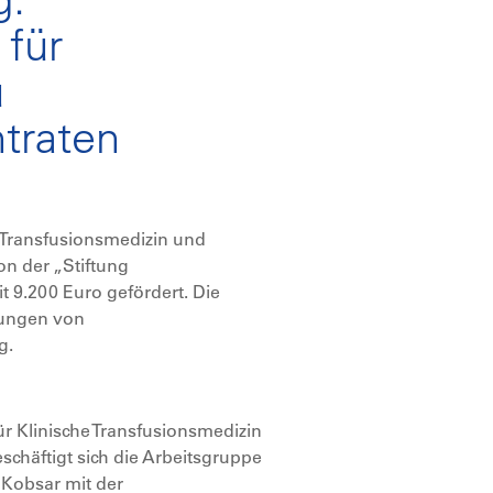
 für
u
traten
e Transfusionsmedizin und
n der „Stiftung
9.200 Euro gefördert. Die
rungen von
g.
für Klinische Transfusionsmedizin
chäftigt sich die Arbeitsgruppe
 Kobsar mit der