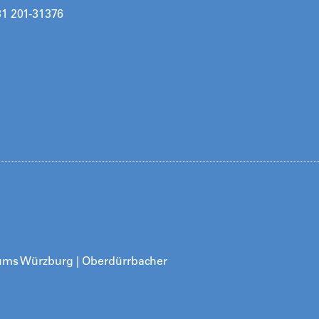
31 201-31376
ikums Würzburg | Oberdürrbacher