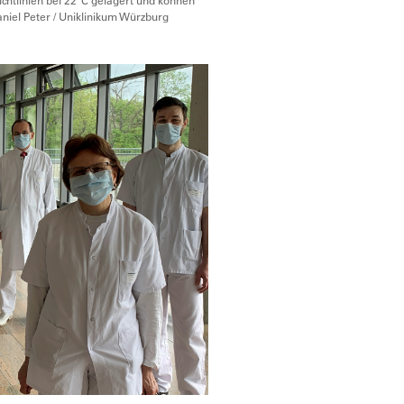
chtlinien bei 22°C gelagert und können
aniel Peter / Uniklinikum Würzburg