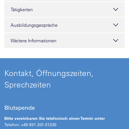
Tätigkeiten
Ausbildungsgespräche
Weitere Informationen
Kontakt, Öffnungszeiten,
Sprechzeiten
Blutspende
Bitte vereinbaren Sie telefonisch einen Termin unter
Telefon: +49 931 201-31230