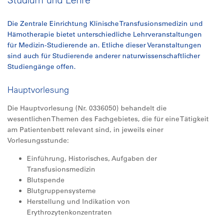
Die Zentrale Einrichtung Klinische Transfusionsmedizin und
Hämotherapie bietet unterschiedliche Lehrveranstaltungen
für Medizin-Studierende an. Etliche dieser Veranstaltungen
sind auch für Studierende anderer naturwissenschaftlicher
Studiengänge offen.
Hauptvorlesung
Die Hauptvorlesung (Nr. 0336050) behandelt die
wesentlichen Themen des Fachgebietes, die für eine Tätigkeit
am Patientenbett relevant sind, in jeweils einer
Vorlesungsstunde:
Einführung, Historisches, Aufgaben der
Transfusionsmedizin
Blutspende
Blutgruppensysteme
Herstellung und Indikation von
Erythrozytenkonzentraten