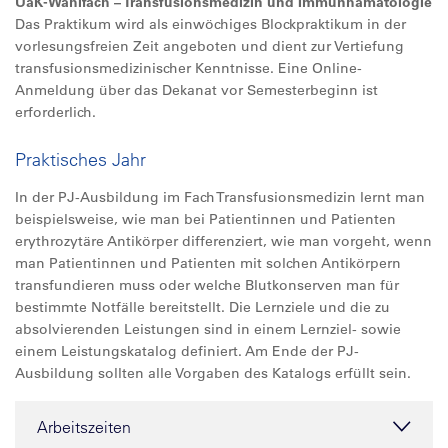
UaK-Wahlfach – Transfusionsmedizin und Immunhämatologie
Das Praktikum wird als einwöchiges Blockpraktikum in der
vorlesungsfreien Zeit angeboten und dient zur Vertiefung
transfusionsmedizinischer Kenntnisse. Eine Online-
Anmeldung über das Dekanat vor Semesterbeginn ist
erforderlich.
Praktisches Jahr
In der PJ-Ausbildung im Fach Transfusionsmedizin lernt man
beispielsweise, wie man bei Patientinnen und Patienten
erythrozytäre Antikörper differenziert, wie man vorgeht, wenn
man Patientinnen und Patienten mit solchen Antikörpern
transfundieren muss oder welche Blutkonserven man für
bestimmte Notfälle bereitstellt. Die Lernziele und die zu
absolvierenden Leistungen sind in einem Lernziel- sowie
einem Leistungskatalog definiert. Am Ende der PJ-
Ausbildung sollten alle Vorgaben des Katalogs erfüllt sein.
Arbeitszeiten