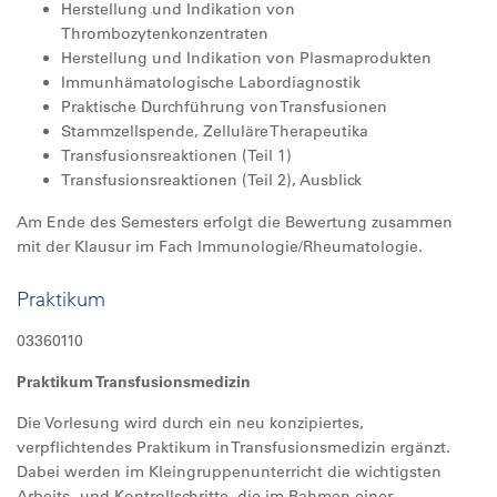
Herstellung und Indikation von
Thrombozytenkonzentraten
Herstellung und Indikation von Plasmaprodukten
Immunhämatologische Labordiagnostik
Praktische Durchführung von Transfusionen
Stammzellspende, Zelluläre Therapeutika
Transfusionsreaktionen (Teil 1)
Transfusionsreaktionen (Teil 2), Ausblick
Am Ende des Semesters erfolgt die Bewertung zusammen
mit der Klausur im Fach Immunologie/Rheumatologie.
Praktikum
03360110
Praktikum Transfusionsmedizin
Die Vorlesung wird durch ein neu konzipiertes,
verpflichtendes Praktikum in Transfusionsmedizin ergänzt.
Dabei werden im Kleingruppenunterricht die wichtigsten
Arbeits- und Kontrollschritte, die im Rahmen einer