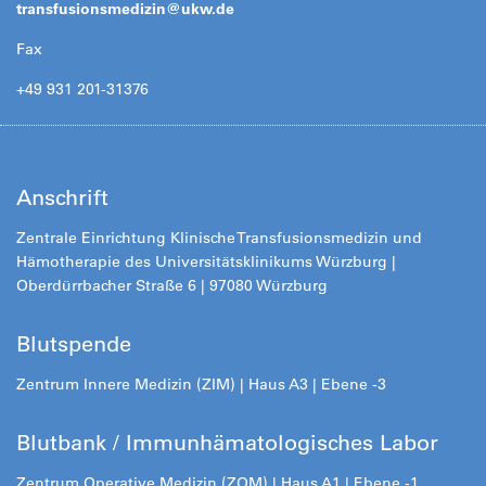
transfusionsmedizin@
ukw.de
Fax
+49 931 201-31376
Anschrift
Zentrale Einrichtung Klinische Transfusionsmedizin und
Hämotherapie des Universitätsklinikums Würzburg |
Oberdürrbacher Straße 6 | 97080 Würzburg
Blutspende
Zentrum Innere Medizin (ZIM) | Haus A3 | Ebene -3
Blutbank / Immunhämatologisches Labor
Zentrum Operative Medizin (ZOM) | Haus A1 | Ebene -1