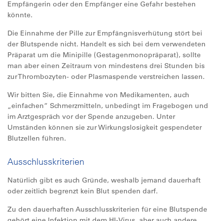
Empfängerin oder den Empfänger eine Gefahr bestehen
könnte.
Die Einnahme der Pille zur Empfängnisverhütung stört bei
der Blutspende nicht. Handelt es sich bei dem verwendeten
Präparat um die Minipille (Gestagenmonopräparat), sollte
man aber einen Zeitraum von mindestens drei Stunden bis
zur Thrombozyten- oder Plasmaspende verstreichen lassen.
Wir bitten Sie, die Einnahme von Medikamenten, auch
„einfachen“ Schmerzmitteln, unbedingt im Fragebogen und
im Arztgespräch vor der Spende anzugeben. Unter
Umständen können sie zur Wirkungslosigkeit gespendeter
Blutzellen führen.
Ausschlusskriterien
Natürlich gibt es auch Gründe, weshalb jemand dauerhaft
oder zeitlich begrenzt kein Blut spenden darf.
Zu den dauerhaften Ausschlusskriterien für eine Blutspende
gehört eine Infektion mit dem HI-Virus, aber auch andere