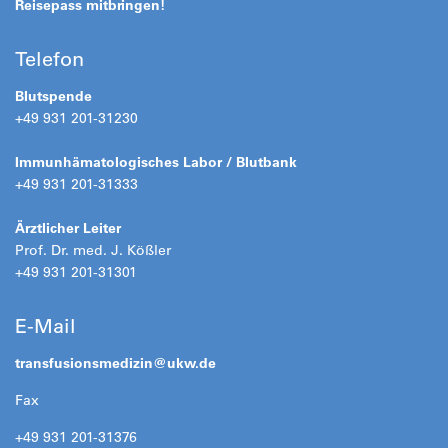
Reisepass mitbringen!
Telefon
Blutspende
+49 931 201-31230
Immunhämatologisches Labor / Blutbank
+49 931 201-31333
Ärztlicher Leiter
Prof. Dr. med. J. Kößler
+49 931 201-31301
E-Mail
transfusionsmedizin@
ukw.de
Fax
+49 931 201-31376