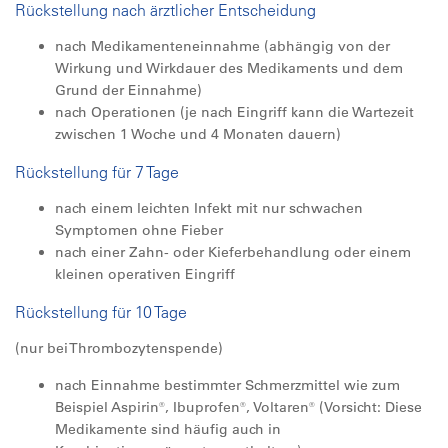
Rückstellung nach ärztlicher Entscheidung
nach Medikamenteneinnahme (abhängig von der
Wirkung und Wirkdauer des Medikaments und dem
Grund der Einnahme)
nach Operationen (je nach Eingriff kann die Wartezeit
zwischen 1 Woche und 4 Monaten dauern)
Rückstellung für 7 Tage
nach einem leichten Infekt mit nur schwachen
Symptomen ohne Fieber
nach einer Zahn- oder Kieferbehandlung oder einem
kleinen operativen Eingriff
Rückstellung für 10 Tage
(nur bei Thrombozytenspende)
nach Einnahme bestimmter Schmerzmittel wie zum
Beispiel Aspirin®, Ibuprofen®, Voltaren® (Vorsicht: Diese
Medikamente sind häufig auch in