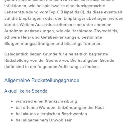
Infektionen, wie beispielsweise eine durchgemachte
Leberentzündung vom Typ C (Hepatitis C), da diese eventuell
auf die Empfängerin oder den Empfänger übertragen werden
könnte. Weitere Ausschlusskriterien sind unter anderem
Autoimmunerkrankungen, wie die Hashimoto-Thyreoiditis,
schwere Herz- und Gefäßerkrankungen, bestimmte
Blutgerinnungsstörungen und bösartige Tumoren.
Gelegentlich liegen Gründe für eine zeitlich begrenzte
Rückstellung von der Spende vor. Die häufigsten Gründe
dafür sind in der folgenden Auflistung zu finden.
Allgemeine Rückstellungsgründe
Aktuell keine Spende
während einer Krankschreibung
bei offenen Wunden, Entzündungen der Haut
bei akuten allergischen Beschwerden
bei allgemeinem Unwohlsein