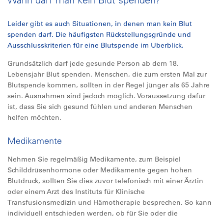
Leider gibt es auch Situationen, in denen man kein Blut
spenden darf. Die häufigsten Rückstellungsgründe und
Ausschlusskriterien für eine Blutspende im Überblick.
Grundsätzlich darf jede gesunde Person ab dem 18.
Lebensjahr Blut spenden. Menschen, die zum ersten Mal zur
Blutspende kommen, sollten in der Regel jünger als 65 Jahre
sein. Ausnahmen sind jedoch möglich. Voraussetzung dafür
ist, dass Sie sich gesund fühlen und anderen Menschen
helfen möchten.
Medikamente
Nehmen Sie regelmäßig Medikamente, zum Beispiel
Schilddrüsenhormone oder Medikamente gegen hohen
Blutdruck, sollten Sie dies zuvor telefonisch mit einer Ärztin
oder einem Arzt des Instituts für Klinische
Transfusionsmedizin und Hämotherapie besprechen. So kann
individuell entschieden werden, ob für Sie oder die