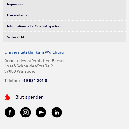
Impressum
Barrierefreiheit
Informationen für Geschäftspartner
Vertraulichkeit
Universitätsklinikum Würzburg
Anstalt des öffentlichen Rechts
Josef-Schneider-Straße 2
97080 Würzburg
Telefon:
+49 931 201-0