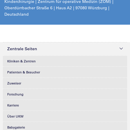
Kinderchirurgie | Zentrum für operative Medizin (ZOM) |
Oberdürrbacher Straße 6 | Haus A2 | 97080 Würzburg |
Deutschland
Zentrale Seiten
Kliniken & Zentren
Patienten & Besucher
Zuweiser
Forschung
Karriere
Über UKW
Babygalerie