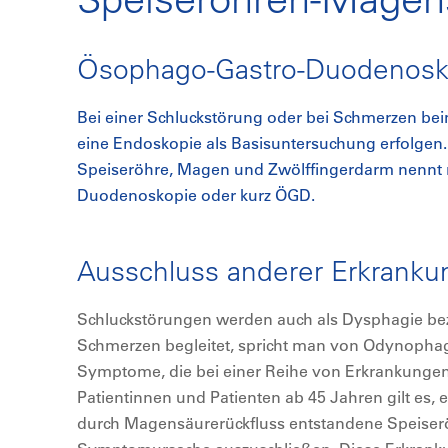
Ösophago-Gastro-Duodenosk
Bei einer Schluckstörung oder bei Schmerzen beim
eine Endoskopie als Basisuntersuchung erfolgen
Speiseröhre, Magen und Zwölffingerdarm nennt
Duodenoskopie oder kurz ÖGD.
Ausschluss anderer Erkrank
Schluckstörungen werden auch als Dysphagie bez
Schmerzen begleitet, spricht man von Odynophagi
Symptome, die bei einer Reihe von Erkrankungen
Patientinnen und Patienten ab 45 Jahren gilt es,
durch Magensäurerückfluss entstandene Speiserö