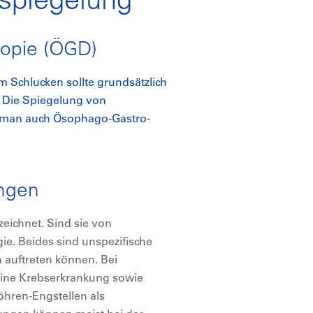
opie (ÖGD)
 Schlucken sollte grundsätzlich
. Die Spiegelung von
 man auch Ösophago-Gastro-
ungen
eichnet. Sind sie von
e. Beides sind unspezifische
 auftreten können. Bei
 eine Krebserkrankung sowie
hren-Engstellen als