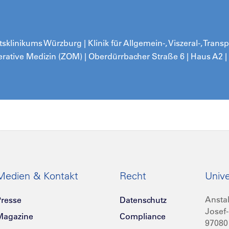
klinikums Würzburg | Klinik für Allgemein-, Viszeral-, Trans
erative Medizin (ZOM) | Oberdürrbacher Straße 6 | Haus A2 
Medien & Kontakt
Recht
Unive
Anstal
resse
Datenschutz
Josef-
Magazine
Compliance
97080