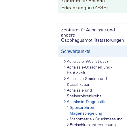
Zentrum für Seltene
Erkrankungen (ZESE)
Zentrum für Achalasie und
andere
Ösophagusmotilitätsstörungen
Schwerpunkte
Achalasie - Was ist das?
Achalasie-Ursachen und -
Häufigkeit
Achalasie-Stadien und
Klassifikation
Achalasie und
Speiseröhrenkrebs
Achalasie-Diagnostik
Speiseröhren-
Magenspiegelung
Manometrie / Druckmessung
Breischluckuntersuchung