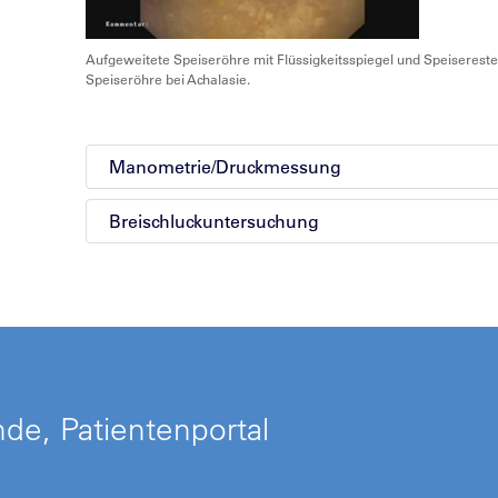
Aufgeweitete Speiseröhre mit Flüssigkeitsspiegel und Speisereste
Speiseröhre bei Achalasie.
Manometrie/Druckmessung
Breischluckuntersuchung
de, Patientenportal