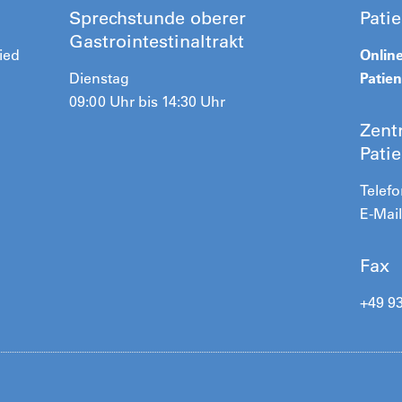
Sprechstunde oberer
Pati
Gastrointestinaltrakt
ried
Onlin
Dienstag
Patie
09:00 Uhr bis 14:30 Uhr
Zent
Pati
Telefo
E-Mail
Fax
+49 9