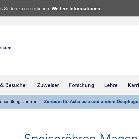
s Surfen zu ermöglichen.
Weitere Informationen
 & Besucher
Zuweiser
Forschung
Lehre
Karr
ehandlungszentren
Zentrum für Achalasie und andere Ösophagu
Speiseröhren-Magen