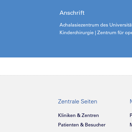
Anschrift
Achalasiezentrum des Universitäts
Kinderchirurgie | Zentrum für op
Zentrale Seiten
Kliniken & Zentren
P
Patienten & Besucher