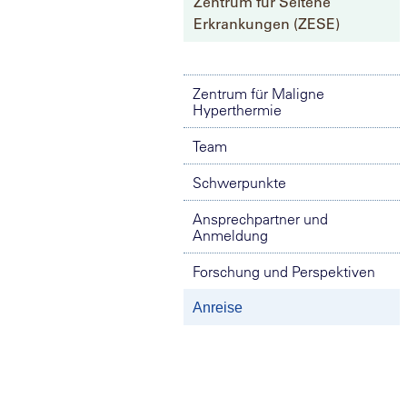
Zentrum für Seltene
Erkrankungen (ZESE)
Zentrum für Maligne
Hyperthermie
Team
Schwerpunkte
Ansprechpartner und
Anmeldung
Forschung und Perspektiven
Anreise