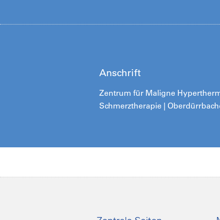
Anschrift
Zentrum für Maligne Hyperthermie
Schmerztherapie | Oberdürrbache