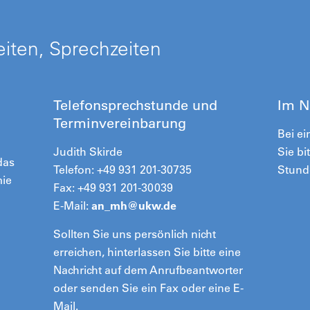
iten, Sprechzeiten
Telefonsprechstunde und
Im N
Terminvereinbarung
Bei e
Judith Skirde
Sie bi
das
Telefon: +49 931 201-30735
Stund
mie
Fax: +49 931 201-30039
E-Mail:
an_mh@
ukw.de
Sollten Sie uns persönlich nicht
erreichen, hinterlassen Sie bitte eine
Nachricht auf dem Anrufbeantworter
oder senden Sie ein Fax oder eine E-
Mail.