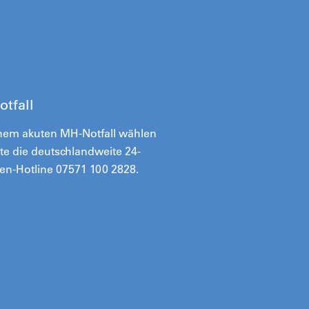
otfall
inem akuten MH-Notfall wählen
tte die deutschlandweite 24-
en-Hotline 07571 100 2828.