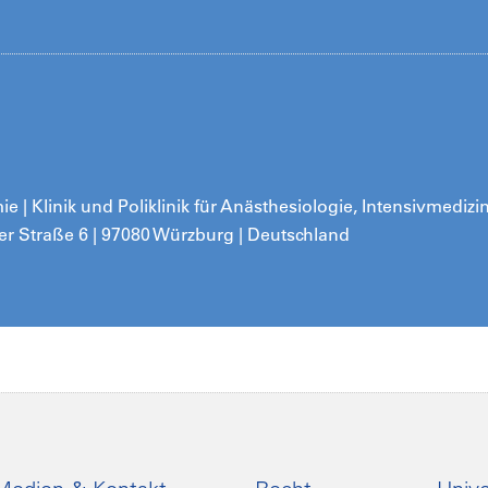
 | Klinik und Poliklinik für Anästhesiologie, Intensivmedizi
r Straße 6 | 97080 Würzburg | Deutschland