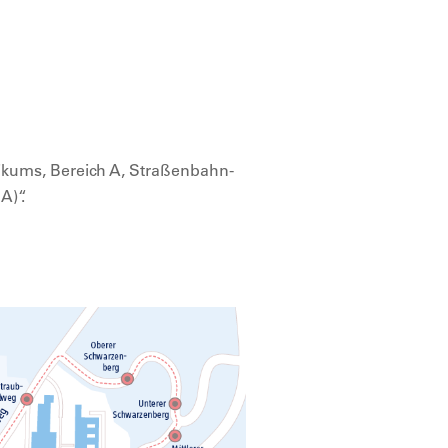
nikums, Bereich A, Straßenbahn-
A)“.