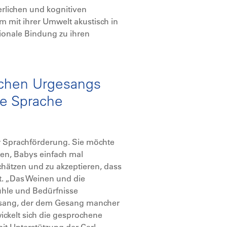
rlichen und kognitiven
m mit ihrer Umwelt akustisch in
ionale Bindung zu ihren
schen Urgesangs
ne Sprache
ur Sprachförderung. Sie möchte
gen, Babys einfach mal
chätzen und zu akzeptieren, dass
t. „Das Weinen und die
ühle und Bedürfnisse
gesang, der dem Gesang mancher
ickelt sich die gesprochene