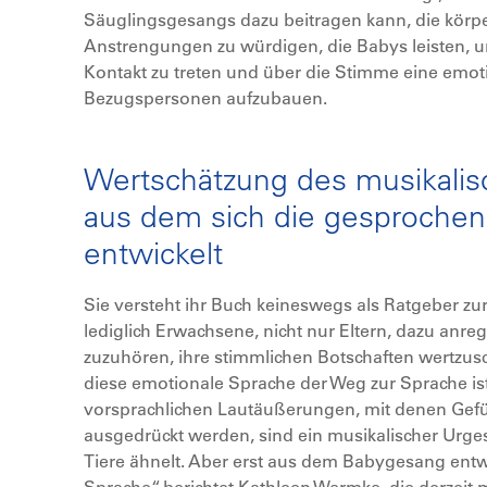
Säuglingsgesangs dazu beitragen kann, die körpe
Anstrengungen zu würdigen, die Babys leisten, u
Kontakt zu treten und über die Stimme eine emot
Bezugspersonen aufzubauen.
Wertschätzung des musikali
aus dem sich die gesproche
entwickelt
Sie versteht ihr Buch keineswegs als Ratgeber z
lediglich Erwachsene, nicht nur Eltern, dazu anre
zuzuhören, ihre stimmlichen Botschaften wertzus
diese emotionale Sprache der Weg zur Sprache is
vorsprachlichen Lautäußerungen, mit denen Gef
ausgedrückt werden, sind ein musikalischer Ur
Tiere ähnelt. Aber erst aus dem Babygesang entw