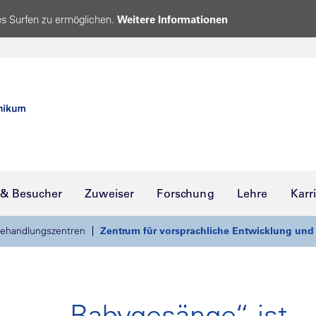
s Surfen zu ermöglichen.
Weitere Informationen
 & Besucher
Zuweiser
Forschung
Lehre
Karr
ehandlungszentren
Zentrum für vorsprachliche Entwicklung un
„Babygesänge“ ist