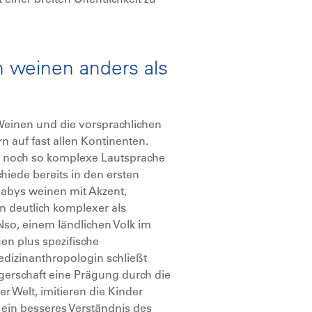
n weinen anders als
Weinen und die vorsprachlichen
 auf fast allen Kontinenten.
e noch so komplexe Lautsprache
chiede bereits in den ersten
Babys weinen mit Akzent,
 deutlich komplexer als
so, einem ländlichen Volk im
en plus spezifische
dizinanthropologin schließt
ngerschaft eine Prägung durch die
r Welt, imitieren die Kinder
 ein besseres Verständnis des