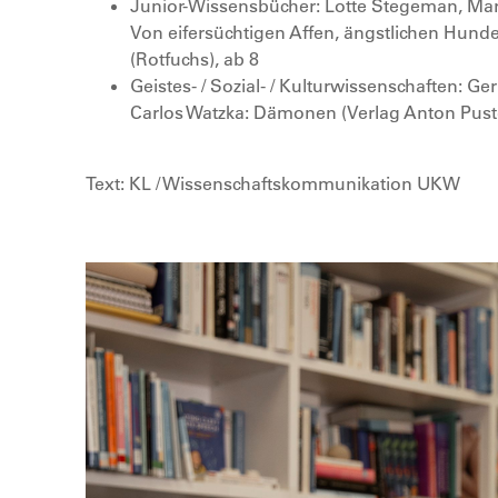
Junior-Wissensbücher: Lotte Stegeman, Mark
Von eifersüchtigen Affen, ängstlichen Hunde
(Rotfuchs), ab 8
Geistes- / Sozial- / Kulturwissenschaften: G
Carlos Watzka: Dämonen (Verlag Anton Pust
Text: KL / Wissenschaftskommunikation UKW