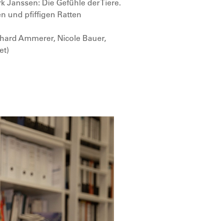
 Janssen: Die Gefühle der Tiere.
n und pfiffigen Ratten
erhard Ammerer, Nicole Bauer,
et)