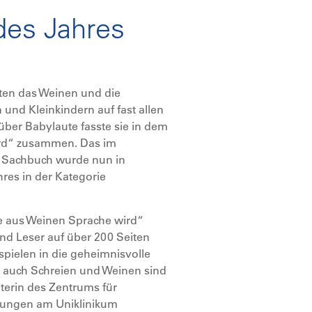
des Jahres
nten das Weinen und die
nd Kleinkindern auf fast allen
ber Babylaute fasste sie in dem
rd“ zusammen. Das im
 Sachbuch wurde nun in
res in der Kategorie
 aus Weinen Sprache wird“
und Leser auf über 200 Seiten
spielen in die geheimnisvolle
r auch Schreien und Weinen sind
iterin des Zentrums für
örungen am Uniklinikum