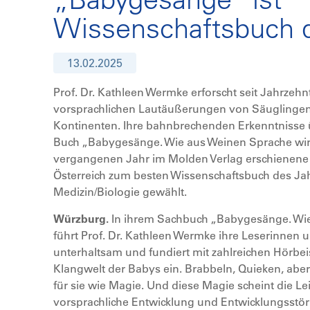
Wissenschaftsbuch 
13.02.2025
Prof. Dr. Kathleen Wermke erforscht seit Jahrzeh
vorsprachlichen Lautäußerungen von Säuglingen u
Kontinenten. Ihre bahnbrechenden Erkenntnisse ü
Buch „Babygesänge. Wie aus Weinen Sprache wi
vergangenen Jahr im Molden Verlag erschienene
Österreich zum besten Wissenschaftsbuch des Jah
Medizin/Biologie gewählt.
Würzburg.
In ihrem Sachbuch „Babygesänge. Wie
führt Prof. Dr. Kathleen Wermke ihre Leserinnen 
unterhaltsam und fundiert mit zahlreichen Hörbei
Klangwelt der Babys ein. Brabbeln, Quieken, abe
für sie wie Magie. Und diese Magie scheint die Le
vorsprachliche Entwicklung und Entwicklungsst