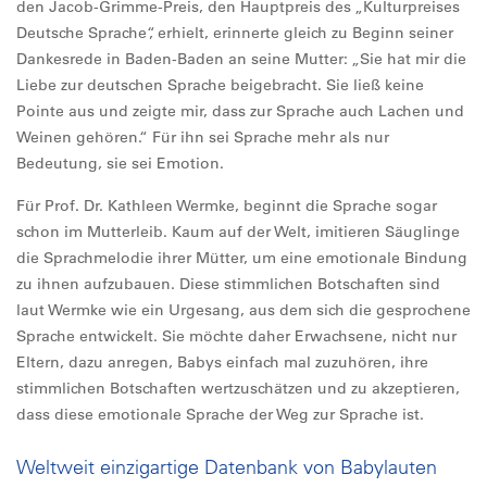
den Jacob-Grimme-Preis, den Hauptpreis des „Kulturpreises
Deutsche Sprache“, erhielt, erinnerte gleich zu Beginn seiner
Dankesrede in Baden-Baden an seine Mutter: „Sie hat mir die
Liebe zur deutschen Sprache beigebracht. Sie ließ keine
Pointe aus und zeigte mir, dass zur Sprache auch Lachen und
Weinen gehören.“ Für ihn sei Sprache mehr als nur
Bedeutung, sie sei Emotion.
Für Prof. Dr. Kathleen Wermke, beginnt die Sprache sogar
schon im Mutterleib. Kaum auf der Welt, imitieren Säuglinge
die Sprachmelodie ihrer Mütter, um eine emotionale Bindung
zu ihnen aufzubauen. Diese stimmlichen Botschaften sind
laut Wermke wie ein Urgesang, aus dem sich die gesprochene
Sprache entwickelt. Sie möchte daher Erwachsene, nicht nur
Eltern, dazu anregen, Babys einfach mal zuzuhören, ihre
stimmlichen Botschaften wertzuschätzen und zu akzeptieren,
dass diese emotionale Sprache der Weg zur Sprache ist.
Weltweit einzigartige Datenbank von Babylauten