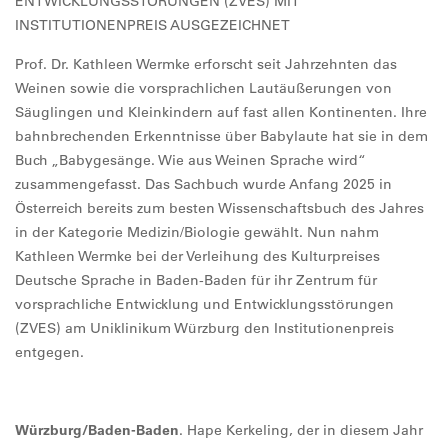
ENTWICKLUNGSSTÖRUNGEN (ZVES) MIT
INSTITUTIONENPREIS AUSGEZEICHNET
Prof. Dr. Kathleen Wermke erforscht seit Jahrzehnten das
Weinen sowie die vorsprachlichen Lautäußerungen von
Säuglingen und Kleinkindern auf fast allen Kontinenten. Ihre
bahnbrechenden Erkenntnisse über Babylaute hat sie in dem
Buch „Babygesänge. Wie aus Weinen Sprache wird“
zusammengefasst. Das Sachbuch wurde Anfang 2025 in
Österreich bereits zum besten Wissenschaftsbuch des Jahres
in der Kategorie Medizin/Biologie gewählt. Nun nahm
Kathleen Wermke bei der Verleihung des Kulturpreises
Deutsche Sprache in Baden-Baden für ihr Zentrum für
vorsprachliche Entwicklung und Entwicklungsstörungen
(ZVES) am Uniklinikum Würzburg den Institutionenpreis
entgegen.
Würzburg/Baden-Baden
. Hape Kerkeling, der in diesem Jahr