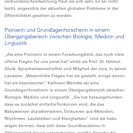
verbundene Anerkennung freut sie sich sehr. Es sei nicht
leicht, angesichts der aktuellen globalen Probleme in der
Öffentlichkeit gesehen zu werden.
Pionierin und Grundlagenforscherin in einem
Übergangsbereich zwischen Biologie, Medizin und
Linguistik
„Als eine Pionierin in einem Forschungsfeld, das noch viele
offene Fragen für uns parat hat“, ehrte sie Prof. Dr. Helmut
Glück, Sprachwissenschaftler und Mitglied der Jury, in seiner
Laudatio. „Wesentliche Fragen hat sie gestellt, einige davon
hat sie beantwortet.“ Kathleen Wermke sei eine
Grundlagenforscherin in einem Übergangsbereich zwischen
Biologie, Medizin und Linguistik. „Sie hat herausgefunden,
dass es zunächst einfache Tonkurven sind, die das
Babyweinen charakterisieren, Tonkurven aus Melodien,
Rhythmen, Lautstärken und Klangfarben.“ Und sie habe
zeigen können, dass sich diese Grundbausteine in
Abhängigkeit davon unterscheiden, welche Sprache die