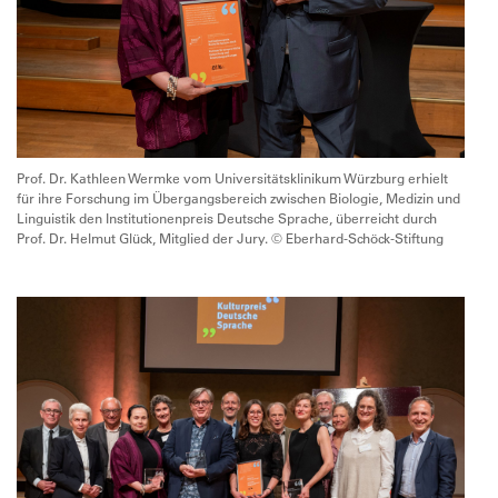
Prof. Dr. Kathleen Wermke vom Universitätsklinikum Würzburg erhielt
für ihre Forschung im Übergangsbereich zwischen Biologie, Medizin und
Linguistik den Institutionenpreis Deutsche Sprache, überreicht durch
Prof. Dr. Helmut Glück, Mitglied der Jury. © Eberhard-Schöck-Stiftung