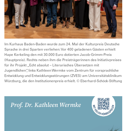
Im Kurhaus Baden-Baden wurde zum 24. Mal der Kulturpreis Deutsche
Sprache in drei Sparten verliehen: Vor 400 geladenen Gästen erhielt
Hape Kerkeling den mit 30.000 Euro dotierten Jacob-Grimm-Preis
(Hauptpreis). Rechts neben ihm die Preisträgerinnen des Initiativpreises
für ihr Projekt „Echt absolut – Literarisches Übersetzen mit
Jugendlichen“, links Kathleen Wermke vom Zentrum für vorsprachliche
Entwicklung und Entwicklungsstörungen (ZVES) am Universitätsklinikum
Würzburg, die den Institutionenpreis erhielt. © Eberhard-Schöck-Stiftung