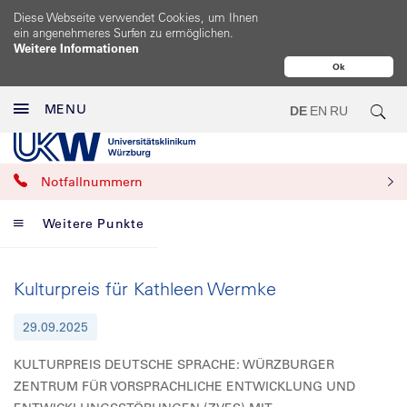
Diese Webseite verwendet Cookies, um Ihnen
ein angenehmeres Surfen zu ermöglichen.
Weitere Informationen
Ok
MENU
DE
EN
RU
Notfallnummern
Weitere Punkte
Kulturpreis für Kathleen Wermke
29.09.2025
KULTURPREIS DEUTSCHE SPRACHE: WÜRZBURGER
ZENTRUM FÜR VORSPRACHLICHE ENTWICKLUNG UND