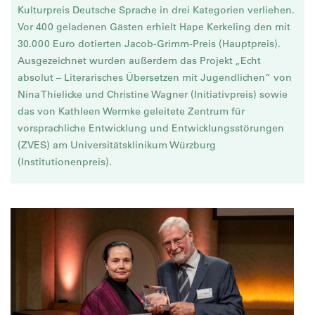
Kulturpreis Deutsche Sprache in drei Kategorien verliehen.
Vor 400 geladenen Gästen erhielt Hape Kerkeling den mit
30.000 Euro dotierten Jacob-Grimm-Preis (Hauptpreis).
Ausgezeichnet wurden außerdem das Projekt „Echt
absolut – Literarisches Übersetzen mit Jugendlichen“ von
Nina Thielicke und Christine Wagner (Initiativpreis) sowie
das von Kathleen Wermke geleitete Zentrum für
vorsprachliche Entwicklung und Entwicklungsstörungen
(ZVES) am Universitätsklinikum Würzburg
(Institutionenpreis).