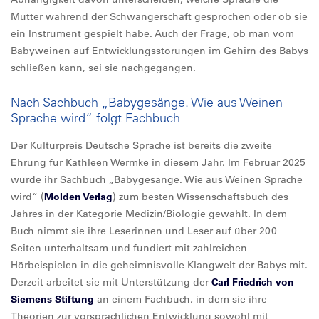
Mutter während der Schwangerschaft gesprochen oder ob sie
ein Instrument gespielt habe. Auch der Frage, ob man vom
Babyweinen auf Entwicklungsstörungen im Gehirn des Babys
schließen kann, sei sie nachgegangen.
Nach Sachbuch „Babygesänge. Wie aus Weinen
Sprache wird“ folgt Fachbuch
Der Kulturpreis Deutsche Sprache ist bereits die zweite
Ehrung für Kathleen Wermke in diesem Jahr. Im Februar 2025
wurde ihr Sachbuch „Babygesänge. Wie aus Weinen Sprache
wird“ (
Molden Verlag
) zum besten Wissenschaftsbuch des
Jahres in der Kategorie Medizin/Biologie gewählt. In dem
Buch nimmt sie ihre Leserinnen und Leser auf über 200
Seiten unterhaltsam und fundiert mit zahlreichen
Hörbeispielen in die geheimnisvolle Klangwelt der Babys mit.
Derzeit arbeitet sie mit Unterstützung der
Carl Friedrich von
Siemens Stiftung
an einem Fachbuch, in dem sie ihre
Theorien zur vorsprachlichen Entwicklung sowohl mit