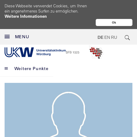
Diese Webseite verwendet Cookies, um Ihnen
ein angenehmeres Surfen zu ermöglichen.
Weitere Informationen
Ok
MENU
DE
EN
RU
Weitere Punkte